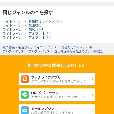
同じジャンルの本を探す
ライトノベル
>
男性向けライトノベル
ライトノベル
>
愛山雄町
ライトノベル
>
匈歌ハトリ
ライトノベル
>
アルファポリス
ライトノベル
>
アルファポリス
電子書籍・漫画 ブックライブ
〉
ラノベ
〉
男性向けライトノベル
〉
アルファポリス
〉
アルファポリス
〉
迷宮最深部から始まるグルメ探訪記
新刊やお得な情報
をお届けします！
ブックライブアプリ
アプリの通知でお得情報を受け取ろう！
LINE公式アカウント
アカウント連携で限定クーポンゲット！
メールマガジン
お得な最新情報を受け取ろう！