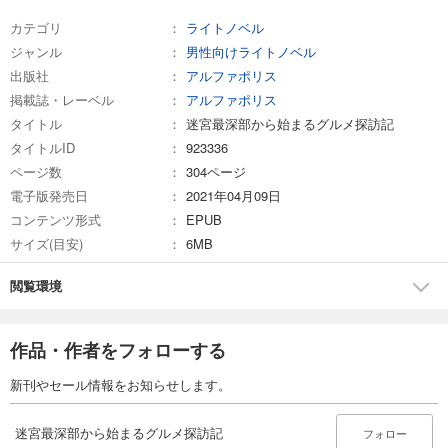
カテゴリ
ライトノベル
ジャンル
男性向けライトノベル
出版社
アルファポリス
掲載誌・レーベル
アルファポリス
タイトル
迷宮最深部から始まるグルメ探訪記
タイトルID
923336
ページ数
304ページ
電子版発売日
2021年04月09日
コンテンツ形式
EPUB
サイズ(目安)
6MB
閲覧環境
作品・作者をフォローする
新刊やセール情報をお知らせします。
迷宮最深部から始まるグルメ探訪記
フォロー