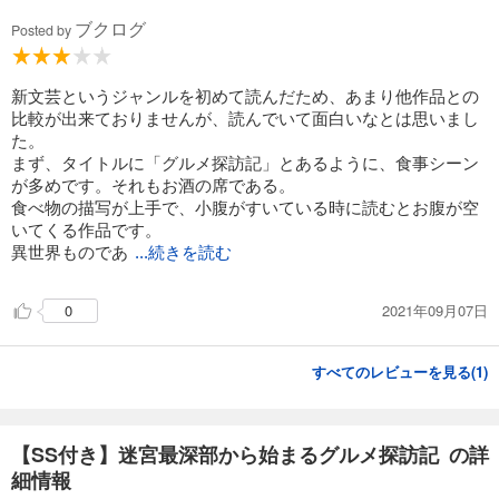
ブクログ
Posted by
新文芸というジャンルを初めて読んだため、あまり他作品との
比較が出来ておりませんが、読んでいて面白いなとは思いまし
た。
まず、タイトルに「グルメ探訪記」とあるように、食事シーン
が多めです。それもお酒の席である。
食べ物の描写が上手で、小腹がすいている時に読むとお腹が空
いてくる作品です。
異世界ものであ
...続きを読む
2021年09月07日
0
すべてのレビューを見る(
1
)
【SS付き】迷宮最深部から始まるグルメ探訪記 の詳
細情報