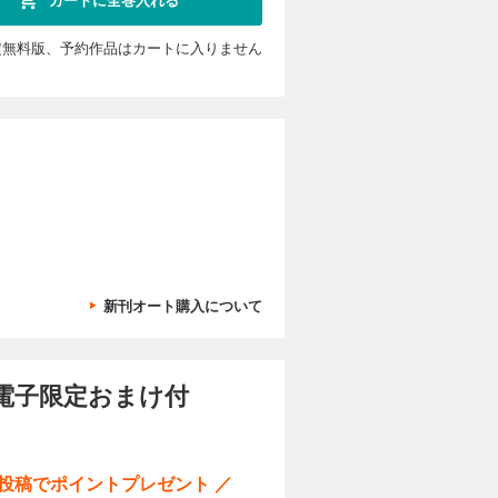
定無料版、予約作品はカートに入りません
新刊オート購入について
電子限定おまけ付
ー投稿でポイントプレゼント ／