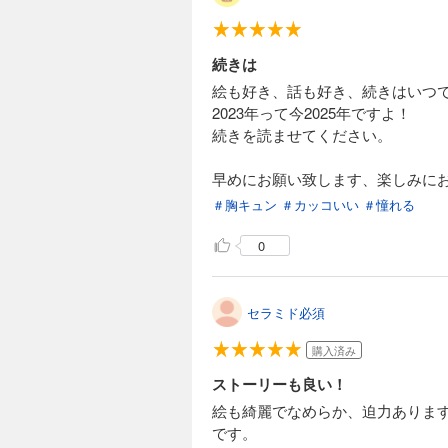
続きは
絵も好き、話も好き、続きはいつ
2023年って今2025年ですよ！
続きを読ませてください。
早めにお願い致します、楽しみに
＃胸キュン
＃カッコいい
＃憧れる
0
セラミド必須
購入済み
ストーリーも良い！
絵も綺麗でなめらか、迫力ありま
です。