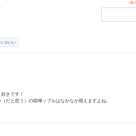
※購
ッコいい
、好きです！
い（だと思う）の喧嘩ップルはなかなか萌えますよね。