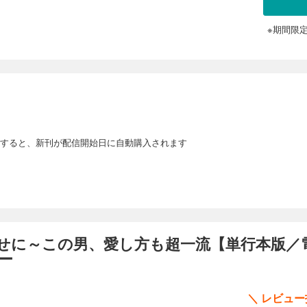
※期間限
すると、新刊が配信開始日に自動購入されます
せに～この男、愛し方も超一流【単行本版／
ー
＼ レビュ