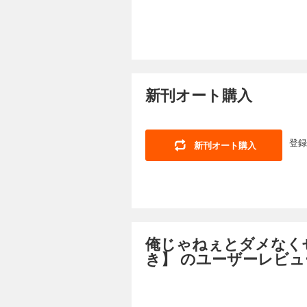
新刊オート購入
登録
新刊オート購入
俺じゃねぇとダメなく
き】 のユーザーレビュ