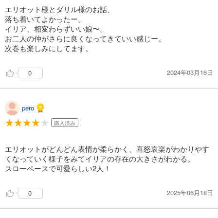
エリオット様とダリル様のお話、
落ち着いてよかったー。
イリア、相変わらずいい娘〜。
お二人の仲がさらに良くなってきていい感じー。
次巻も楽しみにしてます。
2024年03月16日
0
pero
購入済み
エリオットがどんどん表情が柔らかく、喜怒哀楽がわかりやす
くなっていく様子をみてイリアの存在の大きさがわかる。
スローペースで可愛らしい2人！
2025年06月18日
0