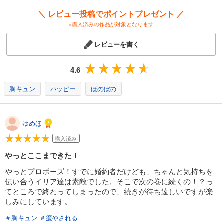
＼ レビュー投稿でポイントプレゼント ／
※購入済みの作品が対象となります
レビューを書く
4.6
胸キュン
ハッピー
ほのぼの
ゆめほ
購入済み
やっとここまできた！
やっとプロポーズ！すでに婚約者だけども、ちゃんと気持ちを
伝い合うイリア達は素敵でした。そこで次の巻に続くの！？っ
てところで終わってしまったので、続きが待ち遠しいですが楽
しみにしています。
＃胸キュン
＃癒やされる