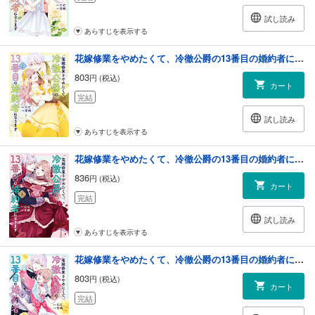
試し読み
あらすじを表示する
花嫁修業をやめたくて、冷徹公爵の13番目の婚約者になります（７）
803
円 (税込)
カート
完結
試し読み
あらすじを表示する
花嫁修業をやめたくて、冷徹公爵の13番目の婚約者になります（８）
836
円 (税込)
カート
完結
試し読み
あらすじを表示する
花嫁修業をやめたくて、冷徹公爵の13番目の婚約者になります（９）
803
円 (税込)
カート
完結