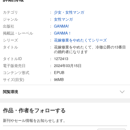
カテゴリ
少女・女性マンガ
ジャンル
女性マンガ
出版社
GANMA!
掲載誌・レーベル
GANMA！
シリーズ
花嫁修業をやめたくてシリーズ
タイトル
花嫁修業をやめたくて、冷徹公爵の13番目
の婚約者になります
タイトルID
1272413
電子版発売日
2024年03月15日
コンテンツ形式
EPUB
サイズ(目安)
96MB
閲覧環境
作品・作者をフォローする
新刊やセール情報をお知らせします。