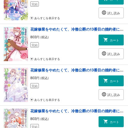
完結
試し読み
あらすじを表示する
花嫁修業をやめたくて、冷徹公爵の13番目の婚約者になります（４）
803
円 (税込)
カート
完結
試し読み
あらすじを表示する
花嫁修業をやめたくて、冷徹公爵の13番目の婚約者になります（５）
803
円 (税込)
カート
完結
試し読み
あらすじを表示する
花嫁修業をやめたくて、冷徹公爵の13番目の婚約者になります（６）
803
円 (税込)
カート
完結