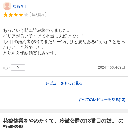
なあちゃ
購入済み
あっという間に読み終わりました。
イリアが良い子すぎて本当に大好きです！
1人目の婚約者が出てきたシーンはひと波乱あるのかな？と思っ
たけど、全然でした。
とりあえず結婚楽しみです。
2024年06月09日
0
レビューをもっと見る
すべてのレビューを見る(
12
)
花嫁修業をやめたくて、冷徹公爵の13番目の婚... の
詳細情報