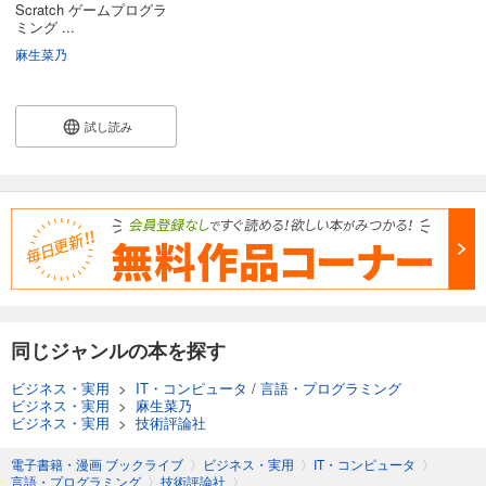
Scratch ゲームプログラ
ミング ...
麻生菜乃
試し読み
同じジャンルの本を探す
ビジネス・実用
>
IT・コンピュータ
/
言語・プログラミング
ビジネス・実用
>
麻生菜乃
ビジネス・実用
>
技術評論社
電子書籍・漫画 ブックライブ
〉
ビジネス・実用
〉
IT・コンピュータ
〉
言語・プログラミング
〉
技術評論社
〉