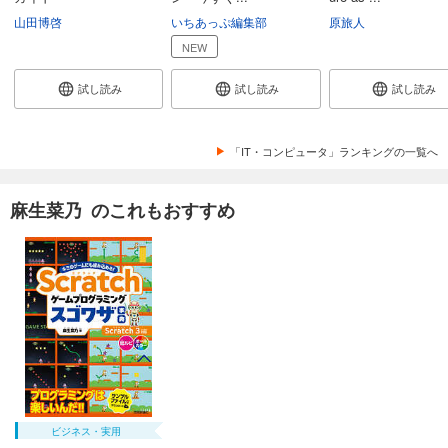
山田博啓
いちあっぷ編集部
原旅人
NEW
試し読み
試し読み
試し読み
「IT・コンピュータ」ランキングの一覧へ
麻生菜乃 のこれもおすすめ
ビジネス・実用