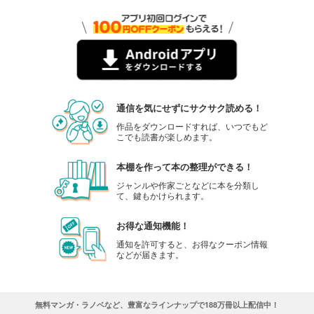
通信を気にせずにサクサク読める！
作品をダウンロードすれば、いつでもど
こでも読書が楽しめます。
本棚を作って本の整理ができる！
ジャンルや作家ごとなどに本を分類し
て、鍵もかけられます。
お得な通知機能！
通知を許可すると、お得なクーポン情報
などが届きます。
無料マンガ・ラノベなど、豊富なラインナップで188万冊以上配信中！