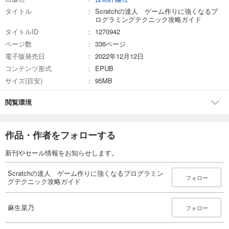
タイトル
Scratchの達人 ゲーム作りに強くなるプ
ログラミングテクニック攻略ガイド
タイトルID
1270942
ページ数
336ページ
電子版発売日
2022年12月12日
コンテンツ形式
EPUB
サイズ(目安)
95MB
閲覧環境
作品・作者をフォローする
新刊やセール情報をお知らせします。
Scratchの達人 ゲーム作りに強くなるプログラミン
フォロー
グテクニック攻略ガイド
麻生菜乃
フォロー