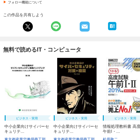
フォロー機能について
この作品を共有しよう
無料で読めるIT・コンピュータ
ビジネス・実用
ビジネス・実用
ビジネス・実用
中小企業向けサイバーセ
中小企業向けサイバーセ
情報処理教科書 高
キュリテ...
キュリテ...
午前I・...
東京都産業労働局商工部経営支援課
東京都産業労働局商工部経営支援課
松原敬二