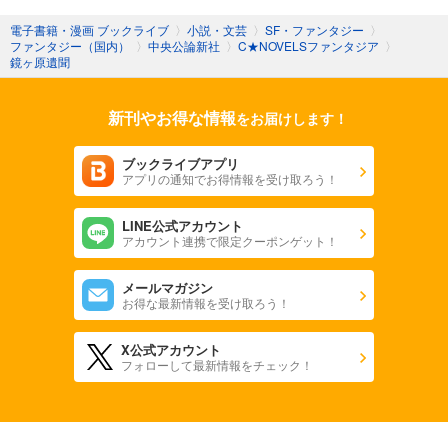
電子書籍・漫画 ブックライブ
〉
小説・文芸
〉
SF・ファンタジー
〉
ファンタジー（国内）
〉
中央公論新社
〉
C★NOVELSファンタジア
〉
鏡ヶ原遺聞
新刊やお得な情報
をお届けします！
ブックライブアプリ
アプリの通知でお得情報を受け取ろう！
LINE公式アカウント
アカウント連携で限定クーポンゲット！
メールマガジン
お得な最新情報を受け取ろう！
X公式アカウント
フォローして最新情報をチェック！