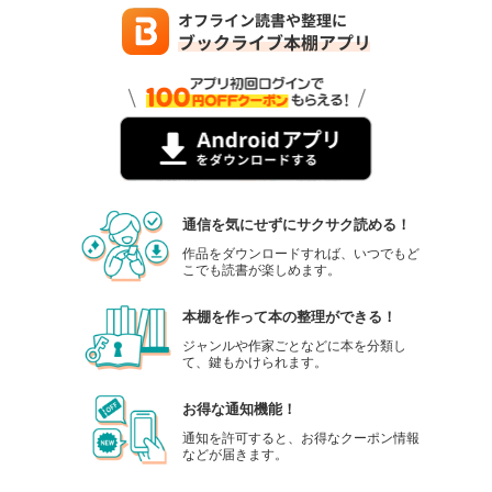
通信を気にせずにサクサク読める！
作品をダウンロードすれば、いつでもど
こでも読書が楽しめます。
本棚を作って本の整理ができる！
ジャンルや作家ごとなどに本を分類し
て、鍵もかけられます。
お得な通知機能！
通知を許可すると、お得なクーポン情報
などが届きます。