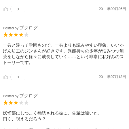
2011年09月26日
0
ブクログ
Posted by
一巻と違って学園もので、一巻よりも読みやすい印象。いいか
げん坊主のジンさんが好きです。異能持ちの少年が悩みつつ無
茶をしながら徐々に成長していく……という非常に私好みのス
トーリーです。
2011年07月13日
0
ブクログ
Posted by
妖怪部にしつこく勧誘される彼に、先輩は囁いた。
曰く、視えるだろう？