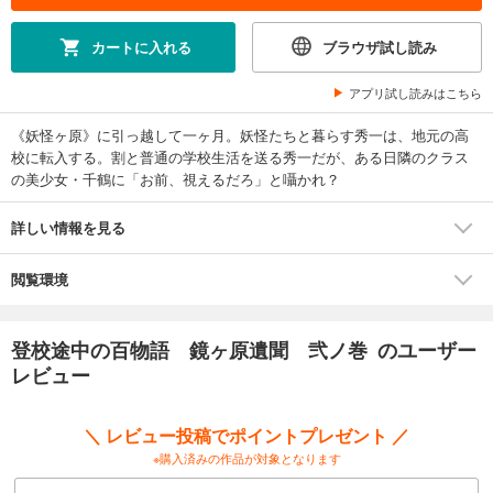
カートに入れる
ブラウザ試し読み
アプリ試し読みはこちら
《妖怪ヶ原》に引っ越して一ヶ月。妖怪たちと暮らす秀一は、地元の高
校に転入する。割と普通の学校生活を送る秀一だが、ある日隣のクラス
の美少女・千鶴に「お前、視えるだろ」と囁かれ？
詳しい情報を見る
閲覧環境
登校途中の百物語 鏡ヶ原遺聞 弐ノ巻 のユーザー
レビュー
＼ レビュー投稿でポイントプレゼント ／
※購入済みの作品が対象となります