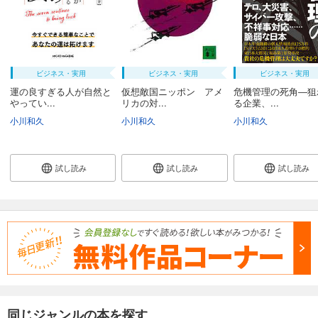
ビジネス・実用
ビジネス・実用
ビジネス・実用
運の良すぎる人が自然と
仮想敵国ニッポン アメ
危機管理の死角―狙
やってい...
リカの対...
る企業、...
小川和久
小川和久
小川和久
試し読み
試し読み
試し読み
同じジャンルの本を探す