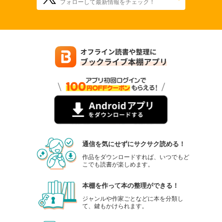
フォローして最新情報をチェック！
通信を気にせずにサクサク読める！
作品をダウンロードすれば、いつでもど
こでも読書が楽しめます。
本棚を作って本の整理ができる！
ジャンルや作家ごとなどに本を分類し
て、鍵もかけられます。