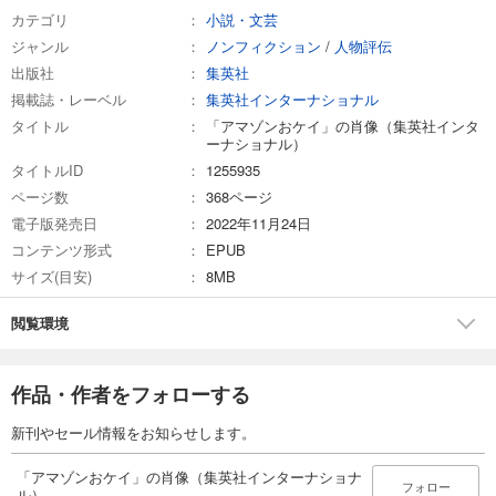
カテゴリ
小説・文芸
ジャンル
ノンフィクション
/
人物評伝
出版社
集英社
掲載誌・レーベル
集英社インターナショナル
タイトル
「アマゾンおケイ」の肖像（集英社インタ
ーナショナル）
タイトルID
1255935
ページ数
368ページ
電子版発売日
2022年11月24日
コンテンツ形式
EPUB
サイズ(目安)
8MB
閲覧環境
作品・作者をフォローする
新刊やセール情報をお知らせします。
「アマゾンおケイ」の肖像（集英社インターナショナ
フォロー
ル）