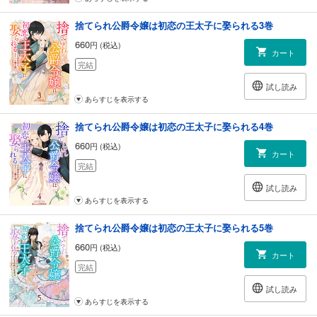
捨てられ公爵令嬢は初恋の王太子に娶られる3巻
660
円 (税込)
カート
完結
試し読み
あらすじを表示する
捨てられ公爵令嬢は初恋の王太子に娶られる4巻
660
円 (税込)
カート
完結
試し読み
あらすじを表示する
捨てられ公爵令嬢は初恋の王太子に娶られる5巻
660
円 (税込)
カート
完結
試し読み
あらすじを表示する