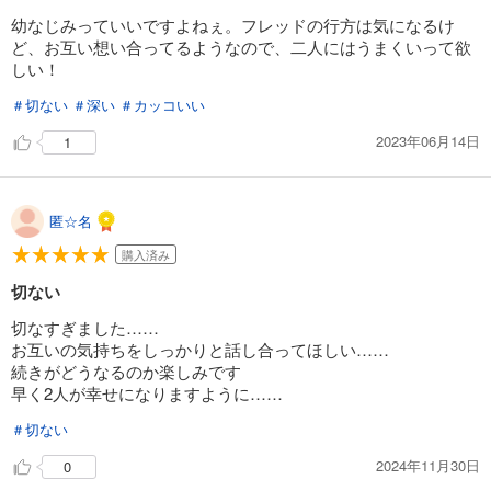
幼なじみっていいですよねぇ。フレッドの行方は気になるけ
ど、お互い想い合ってるようなので、二人にはうまくいって欲
しい！
＃切ない
＃深い
＃カッコいい
2023年06月14日
1
匿☆名
購入済み
切ない
切なすぎました……
お互いの気持ちをしっかりと話し合ってほしい……
続きがどうなるのか楽しみです
早く2人が幸せになりますように……
＃切ない
2024年11月30日
0