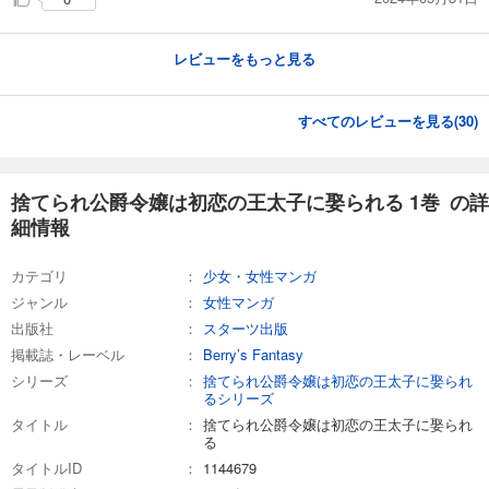
レビューをもっと見る
すべてのレビューを見る(
30
)
捨てられ公爵令嬢は初恋の王太子に娶られる 1巻 の詳
細情報
カテゴリ
少女・女性マンガ
ジャンル
女性マンガ
出版社
スターツ出版
掲載誌・レーベル
Berry’s Fantasy
シリーズ
捨てられ公爵令嬢は初恋の王太子に娶られ
るシリーズ
タイトル
捨てられ公爵令嬢は初恋の王太子に娶られ
る
タイトルID
1144679