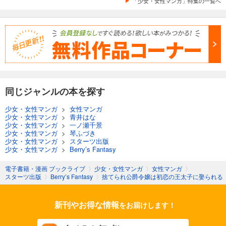
「少女・女性マンガ」特集の一覧へ
同じジャンルの本を探す
少女・女性マンガ
>
女性マンガ
少女・女性マンガ
>
青井はな
少女・女性マンガ
>
一ノ瀬千景
少女・女性マンガ
>
琴ふづき
少女・女性マンガ
>
スターツ出版
少女・女性マンガ
>
Berry’s Fantasy
電子書籍・漫画 ブックライブ
〉
少女・女性マンガ
〉
女性マンガ
〉
スターツ出版
〉
Berry’s Fantasy
〉
捨てられ公爵令嬢は初恋の王太子に娶られる
新刊やお得な情報
をお届けします！