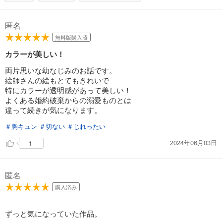
匿名
無料版購入済
カラーが美しい！
両片思いな幼なじみのお話です。
絵師さんの絵もとてもきれいで
特にカラーが透明感があって美しい！
よくある婚約破棄からの溺愛ものとは
違って続きが気になります。
＃胸キュン
＃切ない
＃じれったい
2024年06月03日
1
匿名
購入済み
ずっと気になっていた作品。