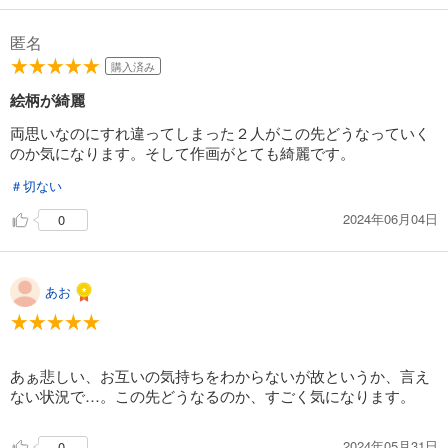
匿名
購入済み
絵柄が綺麗
両思いなのにすれ違ってしまった２人がこの先どうなっていく
のか気になります。そして作画がとても綺麗です。
＃切ない
2024年06月04日
0
あお
あぁ悲しい、お互いの気持ちをわからないが故というか、言え
ない状況で…。この先どうなるのか、すごく気になります。
2024年05月31日
0