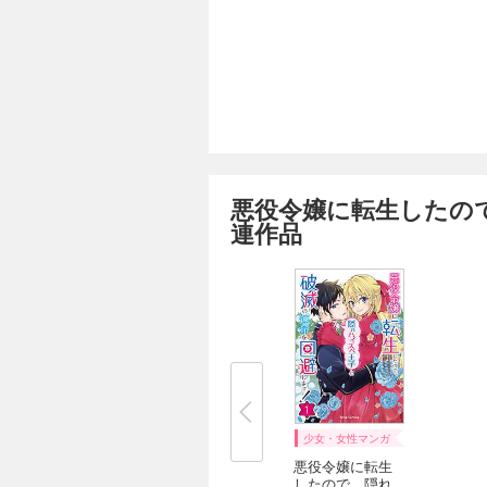
悪役令嬢に転生したの
連作品
少女・女性マンガ
悪役令嬢に転生
したので、隠れ