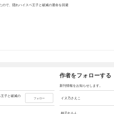
たので、隠れハイスペ王子と破滅の運命を回避
作者をフォローする
新刊情報をお知らせします。
ペ王子と破滅の
イヌ乃さえこ
フォロー
柚子れもん