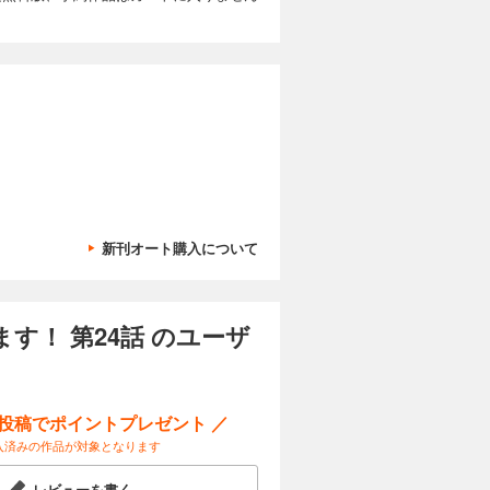
新刊オート購入について
！ 第24話 のユーザ
ー投稿でポイントプレゼント ／
入済みの作品が対象となります
レビューを書く