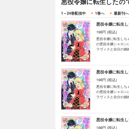
悪役令嬢に転生したの
ラヴィスと自分の婚
避したいシャロンは
破滅回避したと思っ
1～24巻配信中
1巻へ
最新刊へ
ったフェリクスを変
悪役令嬢に転生し
198円 (税込)
悪役令嬢に転生しちゃ
の悪役令嬢シャロン
ラヴィスと自分の婚
避したいシャロンは
破滅回避したと思っ
ったフェリクスを変
悪役令嬢に転生し
198円 (税込)
悪役令嬢に転生しちゃ
の悪役令嬢シャロン
ラヴィスと自分の婚
避したいシャロンは
破滅回避したと思っ
ったフェリクスを変
悪役令嬢に転生し
198円 (税込)