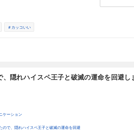
＃カッコいい
、隠れハイスペ王子と破滅の運命を回避します
ニケーション
たので、隠れハイスペ王子と破滅の運命を回避