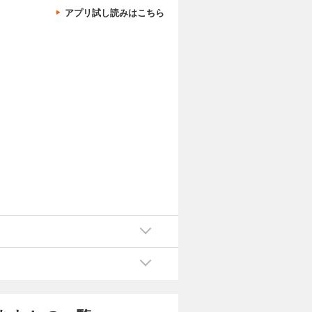
て……。
アプリ試し読みはこちら
カートに入れる
試し読み
第二王子ト
う未来を回
と婚約し、
ハイスペだ
て……。
カートに入れる
試し読み
第二王子ト
う未来を回
と婚約し、
ハイスペだ
て……。
カートに入れる
試し読み
第二王子ト