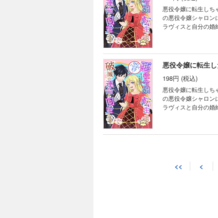
悪役令嬢に転生しちゃ
の悪役令嬢シャロン
ラヴィスと自分の婚
避したいシャロンは
破滅回避したと思っ
ったフェリクスを変
悪役令嬢に転生し
198円 (税込)
悪役令嬢に転生しちゃ
の悪役令嬢シャロン
ラヴィスと自分の婚
避したいシャロンは
破滅回避したと思っ
ったフェリクスを変
<<
<