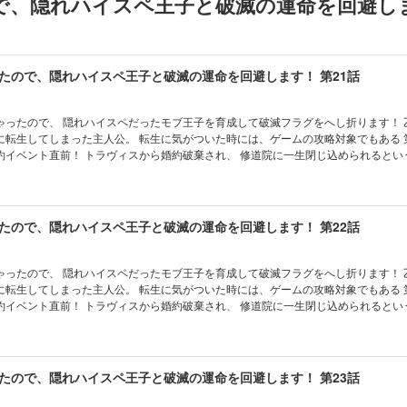
で、隠れハイスペ王子と破滅の運命を回避しま
約イベント直前！ トラヴィスから婚約破棄され、 修道院に一生閉じ込められるとい
、 ゲームではモブだった第三王子フェリクスに自分から求婚。 そのままフェリクス
たら、 別の破滅フラグが立ってしまっていた……！？ 最初こそ保身のために 隠れ
身させていくシャロンだったが、 次第に二人の間に本当の恋と信頼が育まれていっ
たので、隠れハイスペ王子と破滅の運命を回避します！ 第21話
ったので、 隠れハイスペだったモブ王子を育成して破滅フラグをへし折ります！ 乙女ゲーム
に転生してしまった主人公。 転生に気がついた時には、ゲームの攻略対象でもある 
約イベント直前！ トラヴィスから婚約破棄され、 修道院に一生閉じ込められるとい
、 ゲームではモブだった第三王子フェリクスに自分から求婚。 そのままフェリクス
たら、 別の破滅フラグが立ってしまっていた……！？ 最初こそ保身のために 隠れ
身させていくシャロンだったが、 次第に二人の間に本当の恋と信頼が育まれていっ
たので、隠れハイスペ王子と破滅の運命を回避します！ 第22話
ったので、 隠れハイスペだったモブ王子を育成して破滅フラグをへし折ります！ 乙女ゲーム
に転生してしまった主人公。 転生に気がついた時には、ゲームの攻略対象でもある 
約イベント直前！ トラヴィスから婚約破棄され、 修道院に一生閉じ込められるとい
、 ゲームではモブだった第三王子フェリクスに自分から求婚。 そのままフェリクス
たら、 別の破滅フラグが立ってしまっていた……！？ 最初こそ保身のために 隠れ
身させていくシャロンだったが、 次第に二人の間に本当の恋と信頼が育まれていっ
たので、隠れハイスペ王子と破滅の運命を回避します！ 第23話