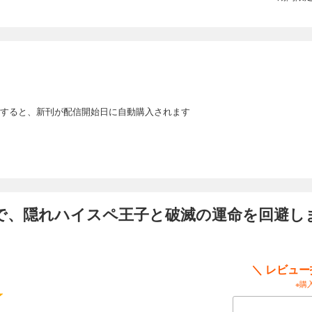
すると、新刊が配信開始日に自動購入されます
、隠れハイスペ王子と破滅の運命を回避します
＼ レビュ
※購