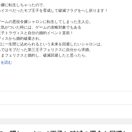
身させていくシャロンだったが、 次第に二人の間に本当の恋と信頼が育まれていっ
令嬢に転生しちゃったので、
たので、隠れハイスペ王子と破滅の運命を回避します！ 第18話
ハイスペだったモブ王子を育成して破滅フラグをへし折ります！
ゲームの悪役令嬢シャロンに転生してしまった主人公。
ったので、 隠れハイスペだったモブ王子を育成して破滅フラグをへし折ります！ 乙女ゲーム
に気がついた時には、ゲームの攻略対象でもある
に転生してしまった主人公。 転生に気がついた時には、ゲームの攻略対象でもある 
王子トラヴィスと自分の婚約イベント直前！
約イベント直前！ トラヴィスから婚約破棄され、 修道院に一生閉じ込められるとい
ヴィスから婚約破棄され、
、 ゲームではモブだった第三王子フェリクスに自分から求婚。 そのままフェリクス
院に一生閉じ込められるという未来を回避したいシャロンは、
たら、 別の破滅フラグが立ってしまっていた……！？ 最初こそ保身のために 隠れ
ムではモブだった第三王子フェリクスに自分から求婚。
身させていくシャロンだったが、 次第に二人の間に本当の恋と信頼が育まれていっ
ままフェリクスと婚約し、破滅回避したと思ったら、
たので、隠れハイスペ王子と破滅の運命を回避します！ 第19話
破滅フラグが立ってしまっていた……！？
続きを読む
こそ保身のために
ハイスペだったフェリクスを変身させていくシャロンだったが、
ったので、 隠れハイスペだったモブ王子を育成して破滅フラグをへし折ります！ 乙女ゲーム
に二人の間に本当の恋と信頼が育まれていって……。
に転生してしまった主人公。 転生に気がついた時には、ゲームの攻略対象でもある 
約イベント直前！ トラヴィスから婚約破棄され、 修道院に一生閉じ込められるとい
、 ゲームではモブだった第三王子フェリクスに自分から求婚。 そのままフェリクス
たら、 別の破滅フラグが立ってしまっていた……！？ 最初こそ保身のために 隠れ
身させていくシャロンだったが、 次第に二人の間に本当の恋と信頼が育まれていっ
たので、隠れハイスペ王子と破滅の運命を回避します！ 第20話
ったので、 隠れハイスペだったモブ王子を育成して破滅フラグをへし折ります！ 乙女ゲーム
に転生してしまった主人公。 転生に気がついた時には、ゲームの攻略対象でもある 