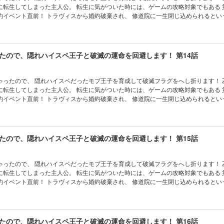
に転生してしまった主人公。 転生に気がついた時には、ゲームの攻略対象でもある 
約イベント直前！ トラヴィスから婚約破棄され、 修道院に一生閉じ込められるとい
、 ゲームではモブだった第三王子フェリクスに自分から求婚。 そのままフェリクス
たら、 別の破滅フラグが立ってしまっていた……！？ 最初こそ保身のために 隠れ
身させていくシャロンだったが、 次第に二人の間に本当の恋と信頼が育まれていっ
たので、隠れハイスペ王子と破滅の運命を回避します！ 第14話
ったので、 隠れハイスペだったモブ王子を育成して破滅フラグをへし折ります！ 乙女ゲーム
に転生してしまった主人公。 転生に気がついた時には、ゲームの攻略対象でもある 
約イベント直前！ トラヴィスから婚約破棄され、 修道院に一生閉じ込められるとい
、 ゲームではモブだった第三王子フェリクスに自分から求婚。 そのままフェリクス
たら、 別の破滅フラグが立ってしまっていた……！？ 最初こそ保身のために 隠れ
身させていくシャロンだったが、 次第に二人の間に本当の恋と信頼が育まれていっ
たので、隠れハイスペ王子と破滅の運命を回避します！ 第15話
ったので、 隠れハイスペだったモブ王子を育成して破滅フラグをへし折ります！ 乙女ゲーム
に転生してしまった主人公。 転生に気がついた時には、ゲームの攻略対象でもある 
約イベント直前！ トラヴィスから婚約破棄され、 修道院に一生閉じ込められるとい
、 ゲームではモブだった第三王子フェリクスに自分から求婚。 そのままフェリクス
たら、 別の破滅フラグが立ってしまっていた……！？ 最初こそ保身のために 隠れ
身させていくシャロンだったが、 次第に二人の間に本当の恋と信頼が育まれていっ
たので、隠れハイスペ王子と破滅の運命を回避します！ 第16話