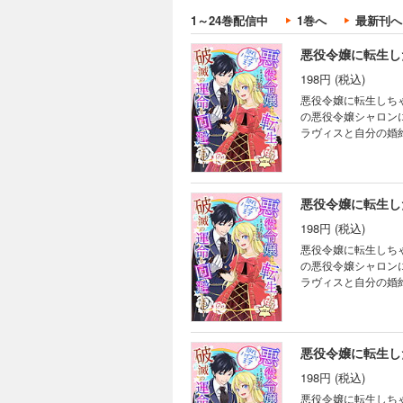
破滅回避したと思っ
1～24巻配信中
1巻へ
最新刊へ
ったフェリクスを変
悪役令嬢に転生し
198円 (税込)
悪役令嬢に転生しちゃ
の悪役令嬢シャロン
ラヴィスと自分の婚
避したいシャロンは
破滅回避したと思っ
ったフェリクスを変
悪役令嬢に転生し
198円 (税込)
悪役令嬢に転生しちゃ
の悪役令嬢シャロン
ラヴィスと自分の婚
避したいシャロンは
破滅回避したと思っ
ったフェリクスを変
悪役令嬢に転生し
198円 (税込)
悪役令嬢に転生しちゃ