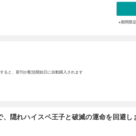
約イベント直前！ トラヴィスから婚約破棄され、 修道院に一生閉じ込められるとい
、 ゲームではモブだった第三王子フェリクスに自分から求婚。 そのままフェリクス
たら、 別の破滅フラグが立ってしまっていた……！？ 最初こそ保身のために 隠れ
身させていくシャロンだったが、 次第に二人の間に本当の恋と信頼が育まれていっ
※期間限
たので、隠れハイスペ王子と破滅の運命を回避します！ 第22話
ったので、 隠れハイスペだったモブ王子を育成して破滅フラグをへし折ります！ 乙女ゲーム
に転生してしまった主人公。 転生に気がついた時には、ゲームの攻略対象でもある 
約イベント直前！ トラヴィスから婚約破棄され、 修道院に一生閉じ込められるとい
、 ゲームではモブだった第三王子フェリクスに自分から求婚。 そのままフェリクス
たら、 別の破滅フラグが立ってしまっていた……！？ 最初こそ保身のために 隠れ
身させていくシャロンだったが、 次第に二人の間に本当の恋と信頼が育まれていっ
すると、新刊が配信開始日に自動購入されます
たので、隠れハイスペ王子と破滅の運命を回避します！ 第23話
ったので、 隠れハイスペだったモブ王子を育成して破滅フラグをへし折ります！ 乙女ゲーム
に転生してしまった主人公。 転生に気がついた時には、ゲームの攻略対象でもある 
約イベント直前！ トラヴィスから婚約破棄され、 修道院に一生閉じ込められるとい
、 ゲームではモブだった第三王子フェリクスに自分から求婚。 そのままフェリクス
、隠れハイスペ王子と破滅の運命を回避します
たら、 別の破滅フラグが立ってしまっていた……！？ 最初こそ保身のために 隠れ
身させていくシャロンだったが、 次第に二人の間に本当の恋と信頼が育まれていっ
たので、隠れハイスペ王子と破滅の運命を回避します！ 第24話