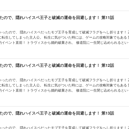
たら、 別の破滅フラグが立ってしまっていた……！？ 最初こそ保身のために 隠れ
身させていくシャロンだったが、 次第に二人の間に本当の恋と信頼が育まれていっ
たので、隠れハイスペ王子と破滅の運命を回避します！ 第11話
ったので、 隠れハイスペだったモブ王子を育成して破滅フラグをへし折ります！ 乙女ゲーム
に転生してしまった主人公。 転生に気がついた時には、ゲームの攻略対象でもある 
約イベント直前！ トラヴィスから婚約破棄され、 修道院に一生閉じ込められるとい
、 ゲームではモブだった第三王子フェリクスに自分から求婚。 そのままフェリクス
たら、 別の破滅フラグが立ってしまっていた……！？ 最初こそ保身のために 隠れ
身させていくシャロンだったが、 次第に二人の間に本当の恋と信頼が育まれていっ
たので、隠れハイスペ王子と破滅の運命を回避します！ 第12話
ったので、 隠れハイスペだったモブ王子を育成して破滅フラグをへし折ります！ 乙女ゲーム
に転生してしまった主人公。 転生に気がついた時には、ゲームの攻略対象でもある 
約イベント直前！ トラヴィスから婚約破棄され、 修道院に一生閉じ込められるとい
、 ゲームではモブだった第三王子フェリクスに自分から求婚。 そのままフェリクス
たら、 別の破滅フラグが立ってしまっていた……！？ 最初こそ保身のために 隠れ
身させていくシャロンだったが、 次第に二人の間に本当の恋と信頼が育まれていっ
たので、隠れハイスペ王子と破滅の運命を回避します！ 第13話
ったので、 隠れハイスペだったモブ王子を育成して破滅フラグをへし折ります！ 乙女ゲーム