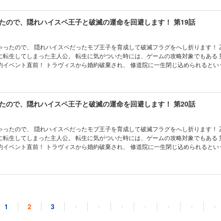
たら、 別の破滅フラグが立ってしまっていた……！？ 最初こそ保身のために 隠れ
身させていくシャロンだったが、 次第に二人の間に本当の恋と信頼が育まれていっ
たので、隠れハイスペ王子と破滅の運命を回避します！ 第19話
ったので、 隠れハイスペだったモブ王子を育成して破滅フラグをへし折ります！ 乙女ゲーム
に転生してしまった主人公。 転生に気がついた時には、ゲームの攻略対象でもある 
約イベント直前！ トラヴィスから婚約破棄され、 修道院に一生閉じ込められるとい
、 ゲームではモブだった第三王子フェリクスに自分から求婚。 そのままフェリクス
たら、 別の破滅フラグが立ってしまっていた……！？ 最初こそ保身のために 隠れ
身させていくシャロンだったが、 次第に二人の間に本当の恋と信頼が育まれていっ
たので、隠れハイスペ王子と破滅の運命を回避します！ 第20話
ったので、 隠れハイスペだったモブ王子を育成して破滅フラグをへし折ります！ 乙女ゲーム
に転生してしまった主人公。 転生に気がついた時には、ゲームの攻略対象でもある 
約イベント直前！ トラヴィスから婚約破棄され、 修道院に一生閉じ込められるとい
、 ゲームではモブだった第三王子フェリクスに自分から求婚。 そのままフェリクス
たら、 別の破滅フラグが立ってしまっていた……！？ 最初こそ保身のために 隠れ
身させていくシャロンだったが、 次第に二人の間に本当の恋と信頼が育まれていっ
たので、隠れハイスペ王子と破滅の運命を回避します！ 第21話
1
2
3
・
・
・
・
・
・
・
ったので、 隠れハイスペだったモブ王子を育成して破滅フラグをへし折ります！ 乙女ゲーム
に転生してしまった主人公。 転生に気がついた時には、ゲームの攻略対象でもある 