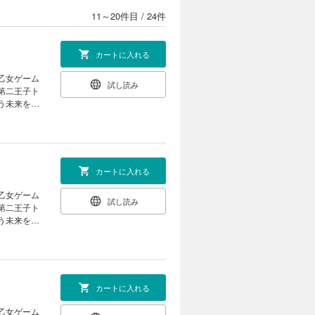
ハイスペだ
11～20件目
/
24件
て……。
カートに入れる
試し読み
第二王子ト
う未来を回
と婚約し、
ハイスペだ
て……。
カートに入れる
試し読み
第二王子ト
う未来を回
と婚約し、
ハイスペだ
て……。
カートに入れる