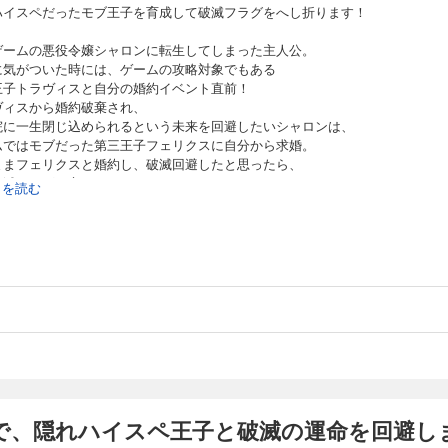
たので、隠れハイスペ王子と破滅の運命を回避します！ 第8話
ハイスペだったモブ王子を育成して破滅フラグをへし折ります！
ゲームの悪役令嬢シャロンに転生してしまった主人公。
ったので、 隠れハイスペだったモブ王子を育成して破滅フラグをへし折ります！ 乙女ゲーム
に気がついた時には、ゲームの攻略対象でもある
に転生してしまった主人公。 転生に気がついた時には、ゲームの攻略対象でもある 
王子トラヴィスと自分の婚約イベント直前！
約イベント直前！ トラヴィスから婚約破棄され、 修道院に一生閉じ込められるとい
ヴィスから婚約破棄され、
、 ゲームではモブだった第三王子フェリクスに自分から求婚。 そのままフェリクス
院に一生閉じ込められるという未来を回避したいシャロンは、
たら、 別の破滅フラグが立ってしまっていた……！？ 最初こそ保身のために 隠れ
ムではモブだった第三王子フェリクスに自分から求婚。
身させていくシャロンだったが、 次第に二人の間に本当の恋と信頼が育まれていっ
ままフェリクスと婚約し、破滅回避したと思ったら、
たので、隠れハイスペ王子と破滅の運命を回避します！ 第9話
破滅フラグが立ってしまっていた……！？
続きを読む
こそ保身のために
ハイスペだったフェリクスを変身させていくシャロンだったが、
ったので、 隠れハイスペだったモブ王子を育成して破滅フラグをへし折ります！ 乙女ゲーム
に二人の間に本当の恋と信頼が育まれていって……。
に転生してしまった主人公。 転生に気がついた時には、ゲームの攻略対象でもある 
約イベント直前！ トラヴィスから婚約破棄され、 修道院に一生閉じ込められるとい
、 ゲームではモブだった第三王子フェリクスに自分から求婚。 そのままフェリクス
たら、 別の破滅フラグが立ってしまっていた……！？ 最初こそ保身のために 隠れ
身させていくシャロンだったが、 次第に二人の間に本当の恋と信頼が育まれていっ
たので、隠れハイスペ王子と破滅の運命を回避します！ 第10話
ったので、 隠れハイスペだったモブ王子を育成して破滅フラグをへし折ります！ 乙女ゲーム
に転生してしまった主人公。 転生に気がついた時には、ゲームの攻略対象でもある 
で、隠れハイスペ王子と破滅の運命を回避しま
約イベント直前！ トラヴィスから婚約破棄され、 修道院に一生閉じ込められるとい
、 ゲームではモブだった第三王子フェリクスに自分から求婚。 そのままフェリクス