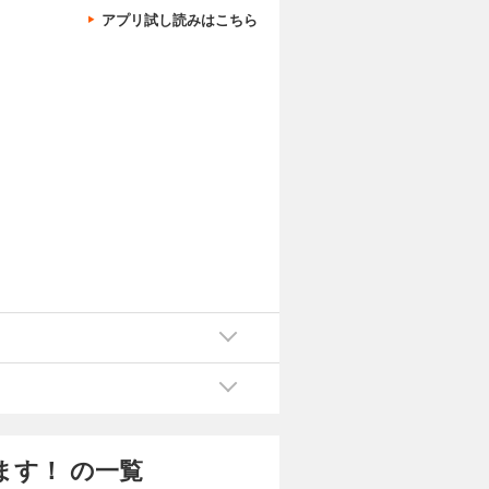
アプリ試し読みはこちら
カートに入れる
試し読み
第二王子ト
う未来を回
と婚約し、
ハイスペだ
て……。
カートに入れる
試し読み
第二王子ト
う未来を回
と婚約し、
ハイスペだ
て……。
カートに入れる
試し読み
第二王子ト
す！ の一覧
う未来を回
と婚約し、