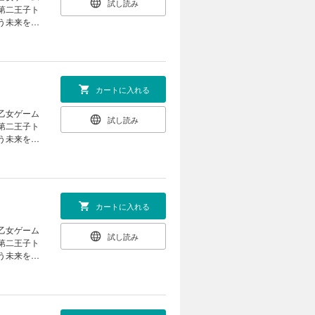
試し読み
第二王子ト
う未来を回
と婚約し、
ハイスペだ
て……。
カートに入れる
試し読み
第二王子ト
う未来を回
と婚約し、
ハイスペだ
て……。
カートに入れる
試し読み
第二王子ト
う未来を回
と婚約し、
ハイスペだ
て……。