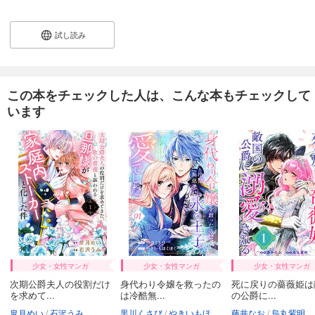
試し読み
この本をチェックした人は、こんな本もチェックして
います
少女・女性マンガ
少女・女性マンガ
少女・女性マンガ
次期公爵夫人の役割だけ
身代わり令嬢を救ったの
死に戻りの薔薇姫は
を求めて...
は冷酷無...
の公爵に...
皐月めい
石沢うみ
黒川くさび
やきいもほくほく
藤井なお
烏丸紫明