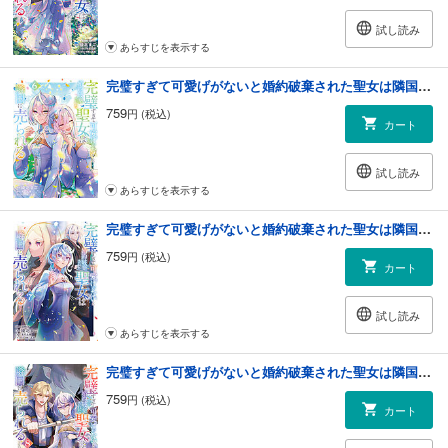
試し読み
あらすじを表示する
完璧すぎて可愛げがないと婚約破棄された聖女は隣国に売られる 6
759
円 (税込)
カート
試し読み
あらすじを表示する
完璧すぎて可愛げがないと婚約破棄された聖女は隣国に売られる 7
759
円 (税込)
カート
試し読み
あらすじを表示する
完璧すぎて可愛げがないと婚約破棄された聖女は隣国に売られる 8
759
円 (税込)
カート