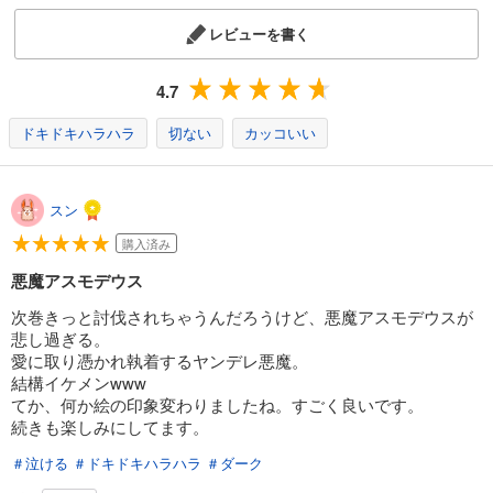
レビューを書く
4.7
ドキドキハラハラ
切ない
カッコいい
スン
購入済み
悪魔アスモデウス
次巻きっと討伐されちゃうんだろうけど、悪魔アスモデウスが
悲し過ぎる。
愛に取り憑かれ執着するヤンデレ悪魔。
結構イケメンwww
てか、何か絵の印象変わりましたね。すごく良いです。
続きも楽しみにしてます。
＃泣ける
＃ドキドキハラハラ
＃ダーク