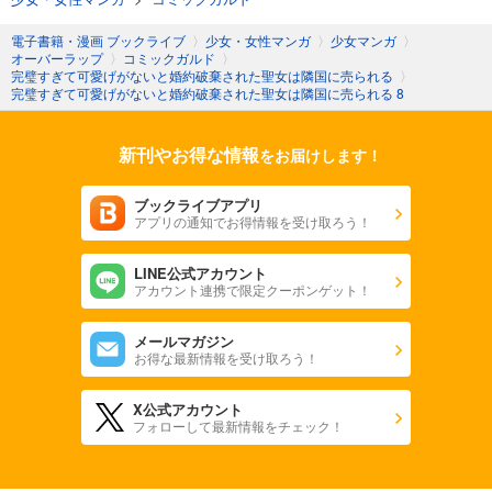
電子書籍・漫画 ブックライブ
〉
少女・女性マンガ
〉
少女マンガ
〉
オーバーラップ
〉
コミックガルド
〉
完璧すぎて可愛げがないと婚約破棄された聖女は隣国に売られる
〉
完璧すぎて可愛げがないと婚約破棄された聖女は隣国に売られる 8
新刊やお得な情報
をお届けします！
ブックライブアプリ
アプリの通知でお得情報を受け取ろう！
LINE公式アカウント
アカウント連携で限定クーポンゲット！
メールマガジン
お得な最新情報を受け取ろう！
X公式アカウント
フォローして最新情報をチェック！