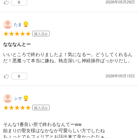
2026年05月29日
0
たま
購入済み
なななんとー
いいところで終わりましたよ！気になるー。どうしてくれるん
だ！悪魔って本当に嫌ね。執念深いし神経操作ばっかりだし。
2026年05月15日
0
シマ
購入済み
そんな1番良い所で終わるなんてーww
始まりの聖女様はなかなか可愛らしい方でしたね
ちょっとでもフィリアとお話出来て良かったなぁ…