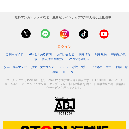
無料マンガ・ラノベなど、豊富なラインナップで188万冊以上配信中！
ログイン
ご利用ガイド
FAQ(よくある質問)
お問い合わせ
採用情報
利用規約
特商法の表
示
個人情報保護方針
cookie等ポリシー
少年・青年マンガ
少女・女性マンガ
ラノベ
小説・文芸
ビジネス・実用
雑誌・写
真集
TL
BL
ブックライブ（BookLive!）は、BookLiveが運営する電子書店です。TOPPANホールディング
ス、カルチュア・コンビニエンス・クラブ、テレビ朝日の出資を受け、日本最大級の電子書籍配
信サービスを行っています。