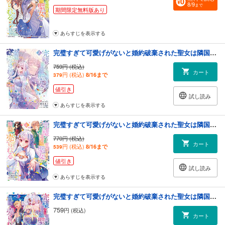
8/9
まで
期間限定無料版あり
あらすじを表示する
完璧すぎて可愛げがないと婚約破棄された聖女は隣国に売られる 3
759円 (税込)
カート
円 (税込)
8/16まで
379
値引き
試し読み
あらすじを表示する
完璧すぎて可愛げがないと婚約破棄された聖女は隣国に売られる 4
770円 (税込)
カート
円 (税込)
8/16まで
539
値引き
試し読み
あらすじを表示する
完璧すぎて可愛げがないと婚約破棄された聖女は隣国に売られる 5
759
円 (税込)
カート