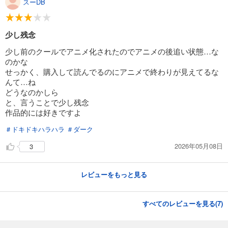
スーDB
少し残念
少し前のクールでアニメ化されたのでアニメの後追い状態…な
のかな
せっかく、購入して読んでるのにアニメで終わりが見えてるな
んて…ね
どうなのかしら
と、言うことで少し残念
作品的には好きですよ
＃ドキドキハラハラ
＃ダーク
2026年05月08日
3
レビューをもっと見る
すべてのレビューを見る(
7
)