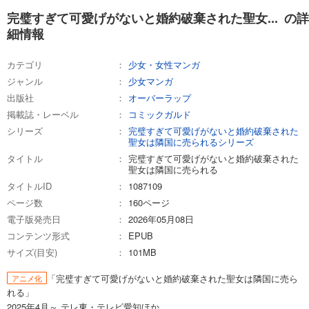
完璧すぎて可愛げがないと婚約破棄された聖女... の詳
細情報
カテゴリ
少女・女性マンガ
ジャンル
少女マンガ
出版社
オーバーラップ
掲載誌・レーベル
コミックガルド
シリーズ
完璧すぎて可愛げがないと婚約破棄された
聖女は隣国に売られるシリーズ
タイトル
完璧すぎて可愛げがないと婚約破棄された
聖女は隣国に売られる
タイトルID
1087109
ページ数
160ページ
電子版発売日
2026年05月08日
コンテンツ形式
EPUB
サイズ(目安)
101MB
「完璧すぎて可愛げがないと婚約破棄された聖女は隣国に売ら
アニメ化
れる」
2025年4月～ テレ東・テレビ愛知ほか