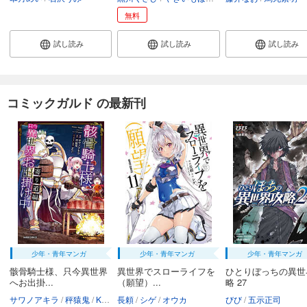
無料
試し読み
試し読み
試し読み
コミックガルド の最新刊
少年・青年マンガ
少年・青年マンガ
少年・青年マンガ
骸骨騎士様、只今異世界
異世界でスローライフを
ひとりぼっちの異世
へお出掛...
（願望）...
略 27
サワノアキラ
秤猿鬼
KeG
長頼
シゲ
オウカ
びび
五示正司