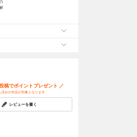
の
解
ー投稿でポイントプレゼント ／
入済みの作品が対象となります
レビューを書く