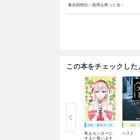
幕末純情伝～龍馬を斬った女～
この本をチェックした
少年・青年マンガ
小説・
私をセンターに
ペスト
すると誓います