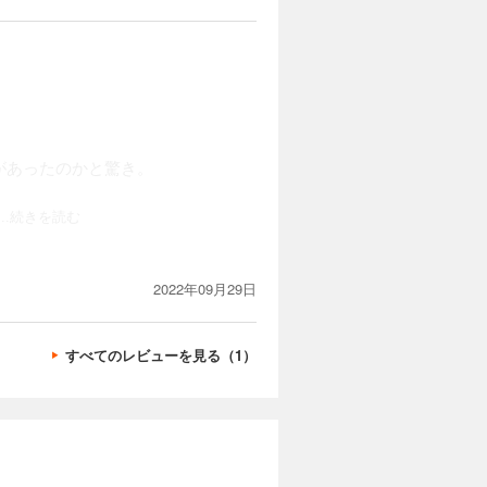
があったのかと驚き。
。
...続きを読む
2022年09月29日
すべてのレビューを見る（1）