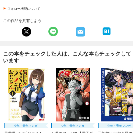
フォロー機能について
この作品を共有しよう
この本をチェックした人は、こんな本もチェックして
います
少年・青年マンガ
少年・青年マンガ
少年・青年マンガ