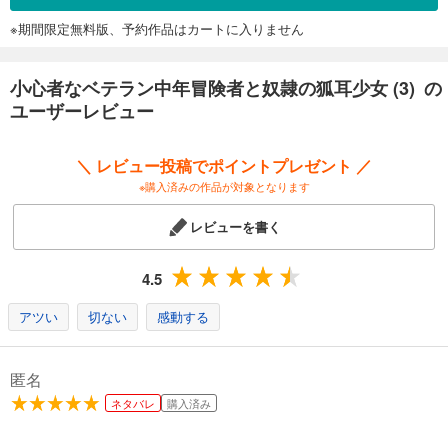
※期間限定無料版、予約作品はカートに入りません
小心者なベテラン中年冒険者と奴隷の狐耳少女 (3) の
ユーザーレビュー
＼ レビュー投稿でポイントプレゼント ／
※購入済みの作品が対象となります
レビューを書く
4.5
アツい
切ない
感動する
匿名
ネタバレ
購入済み