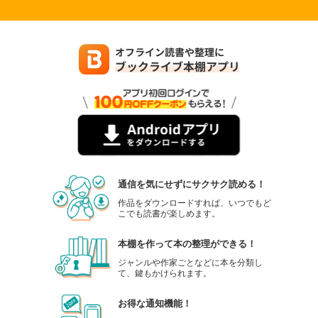
通信を気にせずにサクサク読める！
作品をダウンロードすれば、いつでもど
こでも読書が楽しめます。
本棚を作って本の整理ができる！
ジャンルや作家ごとなどに本を分類し
て、鍵もかけられます。
お得な通知機能！