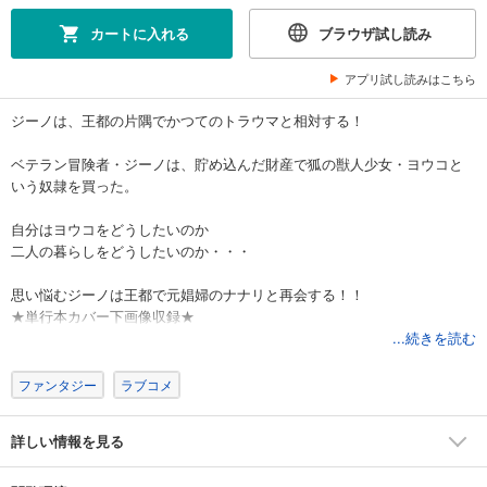
カートに入れる
ブラウザ試し読み
アプリ試し読みはこちら
ジーノは、王都の片隅でかつてのトラウマと相対する！
ベテラン冒険者・ジーノは、貯め込んだ財産で狐の獣人少女・ヨウコと
いう奴隷を買った。
自分はヨウコをどうしたいのか
二人の暮らしをどうしたいのか・・・
思い悩むジーノは王都で元娼婦のナナリと再会する！！
★単行本カバー下画像収録★
...続きを読む
ファンタジー
ラブコメ
詳しい情報を見る