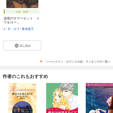
小説・文芸
追憶のサマーセット イ
ヴ＆ロー...
J・D・ロブ
青木悦子
試し読み
「ハーレクイン・ロマンス小説」ランキングの一覧へ
作者のこれもおすすめ