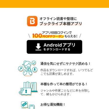
通信を気にせずにサクサク読める！
作品をダウンロードすれば、いつでもど
こでも読書が楽しめます。
本棚を作って本の整理ができる！
ジャンルや作家ごとなどに本を分類し
て、鍵もかけられます。
お得な通知機能！