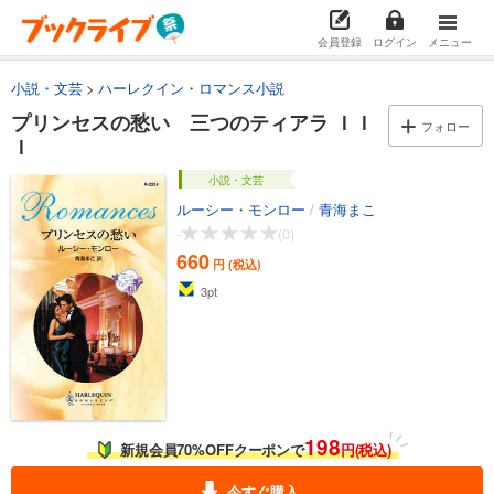
会員登録
ログイン
メニュー
小説・文芸
ハーレクイン・ロマンス小説
プリンセスの愁い 三つのティアラ ＩＩ
フォロー
Ｉ
小説・文芸
ルーシー・モンロー
/
青海まこ
-
(0)
660
円 (税込)
3
pt
198
新規会員70%OFFクーポンで
円(税込)
今すぐ購入