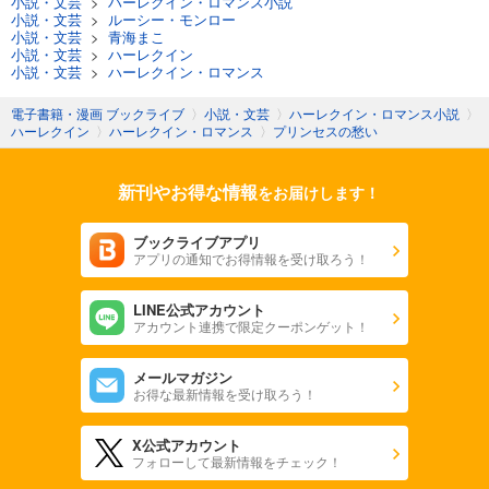
小説・文芸
>
ハーレクイン・ロマンス小説
小説・文芸
>
ルーシー・モンロー
小説・文芸
>
青海まこ
小説・文芸
>
ハーレクイン
小説・文芸
>
ハーレクイン・ロマンス
電子書籍・漫画 ブックライブ
〉
小説・文芸
〉
ハーレクイン・ロマンス小説
〉
ハーレクイン
〉
ハーレクイン・ロマンス
〉
プリンセスの愁い
新刊やお得な情報
をお届けします！
ブックライブアプリ
アプリの通知でお得情報を受け取ろう！
LINE公式アカウント
アカウント連携で限定クーポンゲット！
メールマガジン
お得な最新情報を受け取ろう！
X公式アカウント
フォローして最新情報をチェック！