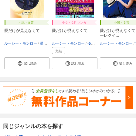
小説・文芸
少女・女性マンガ
小説・文芸
愛だけが見えなくて
愛だけが見えなくて
愛だけが見えなくて
ーレクイ...
ルーシー・モンロー
溝口彰子
ルーシー・モンロー
ゆうみ・えこ
ルーシー・モンロー
完結
試し読み
試し読み
試し読み
同じジャンルの本を探す