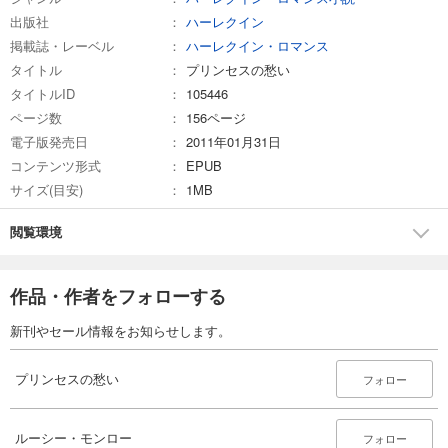
出版社
ハーレクイン
掲載誌・レーベル
ハーレクイン・ロマンス
タイトル
プリンセスの愁い
タイトルID
105446
ページ数
156ページ
電子版発売日
2011年01月31日
コンテンツ形式
EPUB
サイズ(目安)
1MB
閲覧環境
作品・作者をフォローする
新刊やセール情報をお知らせします。
プリンセスの愁い
フォロー
ルーシー・モンロー
フォロー