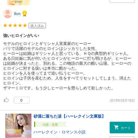
Ikm
購入済み
強いヒロインがいい
モデルのヒロインとギリシャ人実業家のヒーロー
パリで活躍のモデルのヒロインはシッカリした女性。
ヒーローは結婚はギリシャ人と思っている、ＨＱの典型的ギリシャ人。
ある日妊娠に気が付いたヒロインがヒーローに打ち明けるが、ヒーロー
は結婚が決まったと、別れる。この物語の最大の酷い山場。ヒーローの
ヒロインに対する扱いは本当に酷かった。
ヒロインを人を使ってまで追い払うヒーロー。
ヒロインは子供を産むため、人生をすべてリセットしてしまう。消えた
ヒロイン。
ザマーミロです。もう少しヒーローを懲らしめて欲しかった。
0
2015年05月16日
砂漠に落ちた涙【ハーレクイン文庫版】
小説・文芸
カート
ハーレクイン・ロマンス小説