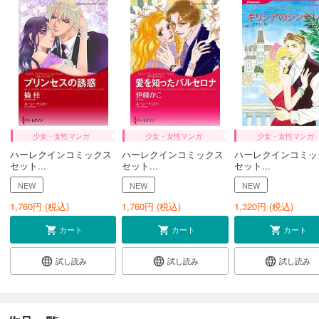
少女・女性マンガ
少女・女性マンガ
少女・女性マンガ
ハーレクインコミックス
ハーレクインコミックス
ハーレクインコミッ
セット...
セット...
セット...
NEW
NEW
NEW
1,760
円 (税込)
1,760
円 (税込)
1,320
円 (税込)
カート
カート
カート
試し読み
試し読み
試し読み