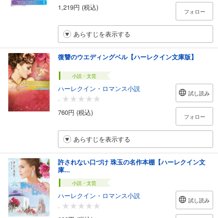
1,219円 (税込)
フォロー
あらすじを表示する
復讐のウエディングベル【ハーレクイン文庫版】
小説・文芸
ハーレクイン・ロマンス小説
試し読み
-
760円 (税込)
フォロー
あらすじを表示する
許されない口づけ 珠玉の名作本棚【ハーレクイン文
庫...
小説・文芸
ハーレクイン・ロマンス小説
試し読み
-