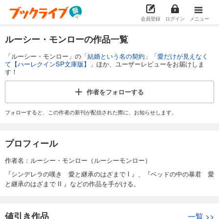
会員登録
ログイン
メニュー
ルーシー・モンローの作品一覧
「ルーシー・モンロー」の「
結婚という名の契約
」「
愛だけが見えなく
て【ハーレクインSP文庫版】
」ほか、ユーザーレビューをお届けしま
す！
作者を
フォローする
フォローすると、この作者の新刊が配信された際に、お知らせします。
プロフィール
作者名：ルーシー・モンロー（ルーシーモンロー）
『シンデレラの嘆き 愛と継承のはざまで I 』、『ベッドの中の暴君 愛
と継承のはざまで II 』などの作品を手がける。
値引き作品
一覧
>>