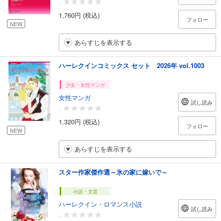
-
1,760円 (税込)
フォロー
NEW
あらすじを表示する
ハーレクインコミックス セット 2026年 vol.1003
少女・女性マンガ
女性マンガ
試し読み
-
1,320円 (税込)
フォロー
NEW
あらすじを表示する
スター作家傑作選～氷の家に嫁いで～
小説・文芸
ハーレクイン・ロマンス小説
試し読み
-