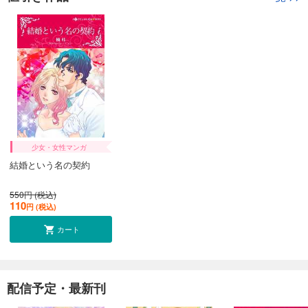
少女・女性マンガ
結婚という名の契約
550円 (税込)
110
円 (税込)
カート
配信予定・最新刊