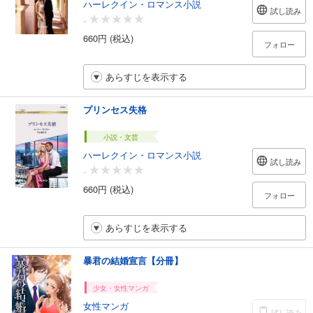
ハーレクイン・ロマンス小説
試し読み
-
660円 (税込)
フォロー
あらすじを表示する
プリンセス失格
小説・文芸
ハーレクイン・ロマンス小説
試し読み
-
660円 (税込)
フォロー
あらすじを表示する
暴君の結婚宣言【分冊】
少女・女性マンガ
女性マンガ
試し読み