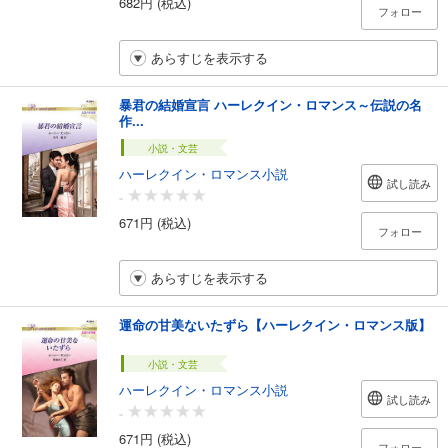
682円 (税込)
フォロー
あらすじを表示する
暴君の結婚宣言 ハーレクイン・ロマンス～伝説の名
作...
小説・文芸
ハーレクイン・ロマンス小説
試し読み
-
671円 (税込)
フォロー
あらすじを表示する
運命の甘美ないたずら【ハーレクイン・ロマンス版】
小説・文芸
ハーレクイン・ロマンス小説
試し読み
-
671円 (税込)
フォロー