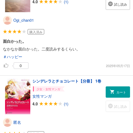
4.0
(1)
試し読み
Ogi_chan01
購入済み
面白かった。
なかなか面白かった。二度読みするくらい。
＃ハッピー
0
2025年05月17日
シンデレラとチョコレート【分冊】 1巻
少女・女性マンガ
カート
女性マンガ
4.0
(1)
試し読み
匿名