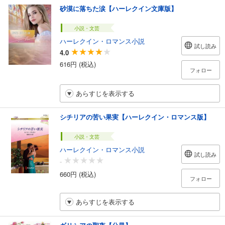
砂漠に落ちた涙【ハーレクイン文庫版】
小説・文芸
ハーレクイン・ロマンス小説
試し読み
4.0
616円 (税込)
フォロー
あらすじを表示する
シチリアの苦い果実【ハーレクイン・ロマンス版】
小説・文芸
ハーレクイン・ロマンス小説
試し読み
-
660円 (税込)
フォロー
あらすじを表示する