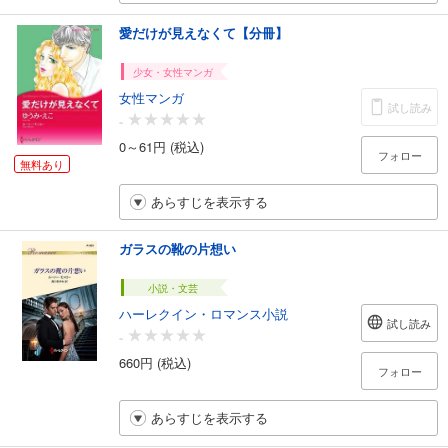
愛だけが見えなくて【分冊】
少女・女性マンガ
女性マンガ
試し読み
-
0～61円 (税込)
フォロー
無料あり
あらすじを表示する
ガラスの靴の片想い
小説・文芸
ハーレクイン・ロマンス小説
試し読み
-
660円 (税込)
フォロー
あらすじを表示する