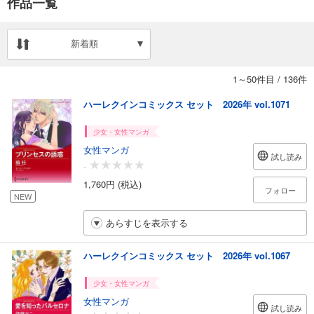
作品一覧
新着順
1～50件目
/
136件
ハーレクインコミックス セット 2026年 vol.1071
少女・女性マンガ
女性マンガ
試し読み
-
1,760円 (税込)
フォロー
NEW
あらすじを表示する
ハーレクインコミックス セット 2026年 vol.1067
少女・女性マンガ
女性マンガ
試し読み