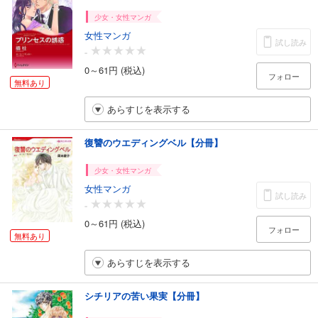
少女・女性マンガ
女性マンガ
試し読み
-
0～61円 (税込)
フォロー
無料あり
あらすじを表示する
復讐のウエディングベル【分冊】
少女・女性マンガ
女性マンガ
試し読み
-
0～61円 (税込)
フォロー
無料あり
あらすじを表示する
シチリアの苦い果実【分冊】