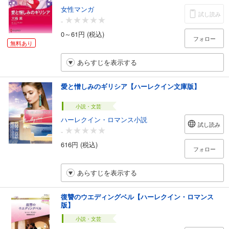
女性マンガ
試し読み
-
0～61円 (税込)
フォロー
無料あり
あらすじを表示する
愛と憎しみのギリシア【ハーレクイン文庫版】
小説・文芸
ハーレクイン・ロマンス小説
試し読み
-
616円 (税込)
フォロー
あらすじを表示する
復讐のウエディングベル【ハーレクイン・ロマンス
版】
小説・文芸