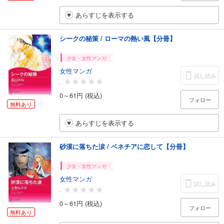
あらすじを表示する
シークの秘策 / ローマの熱い風【分冊】
少女・女性マンガ
女性マンガ
試し読み
-
0～61円 (税込)
フォロー
無料あり
あらすじを表示する
砂漠に落ちた涙 / ベネチアに恋して【分冊】
少女・女性マンガ
女性マンガ
試し読み
-
0～61円 (税込)
フォロー
無料あり