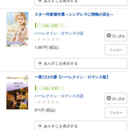
あらすじを表示する
スター作家傑作選～シンデレラに情熱の花を～
小説・文芸
ハーレクイン・ロマンス小説
試し読み
-
1,067円 (税込)
フォロー
あらすじを表示する
一夜だけの妻【ハーレクイン・ロマンス版】
小説・文芸
ハーレクイン・ロマンス小説
試し読み
-
671円 (税込)
フォロー
あらすじを表示する