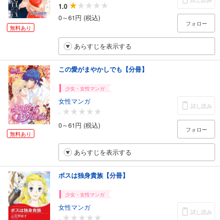
1.0
0～61円 (税込)
フォロー
無料あり
あらすじを表示する
この愛がまやかしでも【分冊】
少女・女性マンガ
女性マンガ
試し読み
-
0～61円 (税込)
フォロー
無料あり
あらすじを表示する
ボスは独身貴族【分冊】
少女・女性マンガ
女性マンガ
試し読み
-