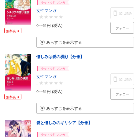
少女・女性マンガ
女性マンガ
試し読み
-
0～61円 (税込)
フォロー
無料あり
あらすじを表示する
憎しみは愛の横顔【分冊】
少女・女性マンガ
女性マンガ
試し読み
-
0～61円 (税込)
フォロー
無料あり
あらすじを表示する
愛と憎しみのギリシア【分冊】
少女・女性マンガ