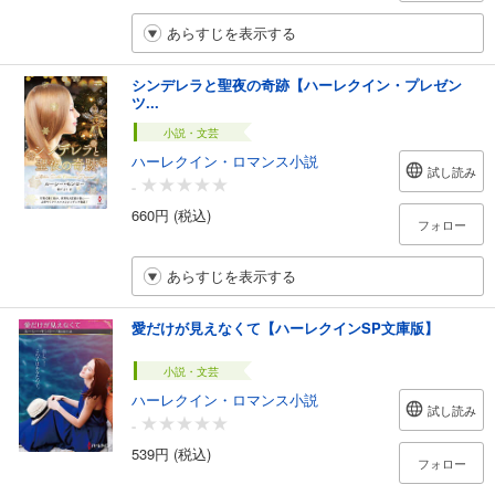
あらすじを表示する
シンデレラと聖夜の奇跡【ハーレクイン・プレゼン
ツ...
小説・文芸
ハーレクイン・ロマンス小説
試し読み
-
660円 (税込)
フォロー
あらすじを表示する
愛だけが見えなくて【ハーレクインSP文庫版】
小説・文芸
ハーレクイン・ロマンス小説
試し読み
-
539円 (税込)
フォロー