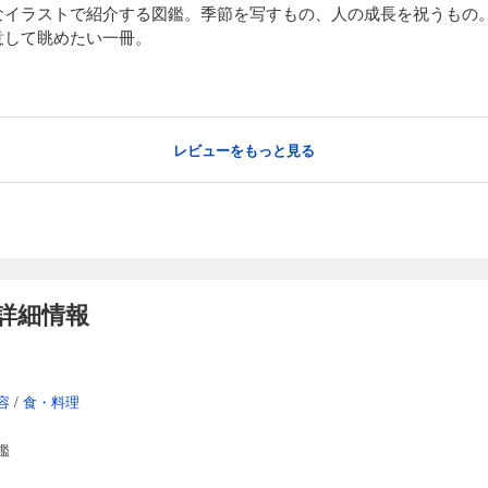
なイラストで紹介する図鑑。季節を写すもの、人の成長を祝うもの
意して眺めたい一冊。
レビューをもっと見る
詳細情報
容
/
食・料理
鑑