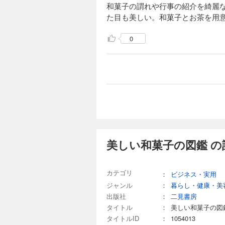
和菓子の謂れや行事の紹介を綺麗
た目も美しい。和菓子とお茶を用
0
美しい和菓子の図鑑 の
カテゴリ
：
ビジネス・実用
ジャンル
：
暮らし・健康・美
出版社
：
二見書房
タイトル
：
美しい和菓子の図
タイトルID
：
1054013