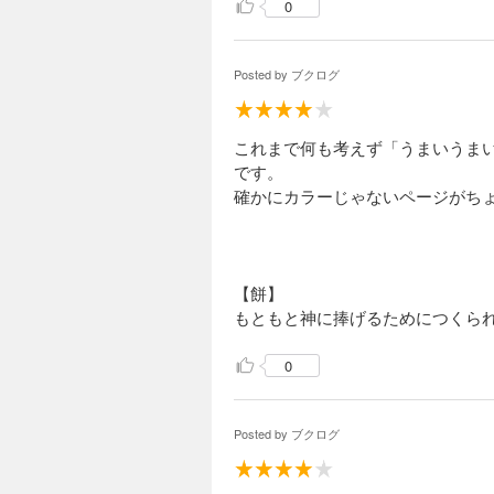
0
Posted by
ブクログ
これまで何も考えず「うまいうま
です。
確かにカラーじゃないページがち
【餅】
もともと神に捧げるためにつくら
0
Posted by
ブクログ