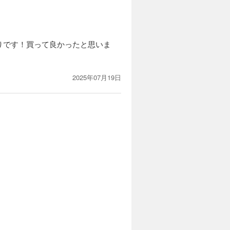
、
、
砂
、
りです！買って良かったと思いま
2025年07月19日