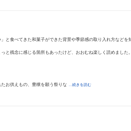
い」と食べてきた和菓子ができた背景や季節感の取り入れ方などを
ょっと残念に感じる箇所もあったけど、おおむね楽しく読めました
れたお供えもの、豊穣を願う祭りな
...続きを読む