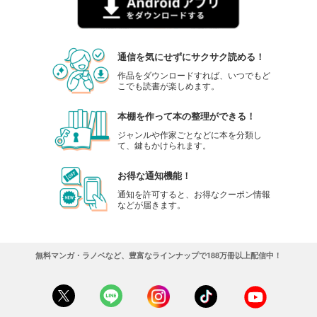
通信を気にせずにサクサク読める！
作品をダウンロードすれば、いつでもど
こでも読書が楽しめます。
本棚を作って本の整理ができる！
ジャンルや作家ごとなどに本を分類し
て、鍵もかけられます。
お得な通知機能！
通知を許可すると、お得なクーポン情報
などが届きます。
無料マンガ・ラノベなど、豊富なラインナップで188万冊以上配信中！