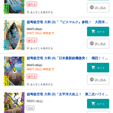
値引き
試し読み
あらすじを表示する
超弩級空母 大和 (3)「『ビスマルク』参戦！ 大西洋大砲撃戦！！」
550円 (税込)
カート
円 (税込)
8/23まで
275
値引き
試し読み
あらすじを表示する
超弩級空母 大和 (4)「日米最新鋭機激突！ 熾烈！！トラック沖海戦」
550円 (税込)
カート
円 (税込)
8/23まで
385
値引き
試し読み
あらすじを表示する
超弩級空母 大和 (5)「太平洋大炎上！ 第二次ハワイ沖海戦勃発」
550
円 (税込)
カート
完結