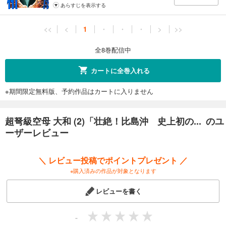
あらすじを表示する
<<
<
1
・
・
・
>
>>
全8巻配信中
カートに全巻入れる
※期間限定無料版、予約作品はカートに入りません
超弩級空母 大和 (2)「壮絶！比島沖 史上初の... のユ
ーザーレビュー
＼ レビュー投稿でポイントプレゼント ／
※購入済みの作品が対象となります
レビューを書く
-