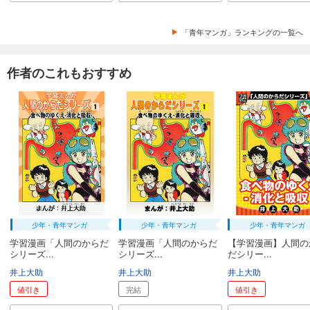
「青年マンガ」ランキングの一覧へ
作者のこれもおすすめ
少年・青年マンガ
少年・青年マンガ
少年・青年マンガ
学習漫画「人間のからだ
学習漫画「人間のからだ
【学習漫画】人間の
シリーズ...
シリーズ...
だシリー...
井上大助
井上大助
井上大助
値引き
完結
値引き