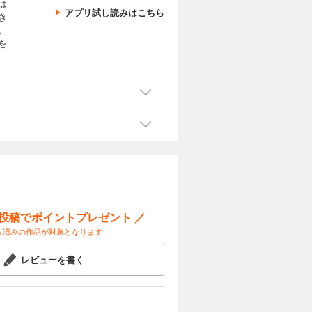
は
アプリ試し読みはこちら
き
。
を
ー投稿でポイントプレゼント ／
入済みの作品が対象となります
レビューを書く