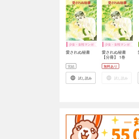
少女・女性マンガ
少女・女性マンガ
愛されぬ秘書
愛されぬ秘書
【分冊】 1巻
完結
無料あり
試し読み
試し読み