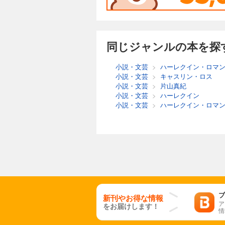
同じジャンルの本を探
小説・文芸
>
ハーレクイン・ロマ
小説・文芸
>
キャスリン・ロス
小説・文芸
>
片山真紀
小説・文芸
>
ハーレクイン
小説・文芸
>
ハーレクイン・ロマ
ブ
新刊やお得な情報
ア
をお届けします！
情