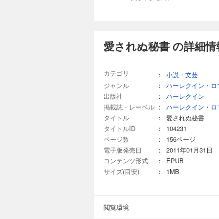
愛されぬ秘書 の詳細情
カテゴリ
：
小説・文芸
ジャンル
：
ハーレクイン・ロ
出版社
：
ハーレクイン
掲載誌・レーベル
：
ハーレクイン・ロ
タイトル
：
愛されぬ秘書
タイトルID
：
104231
ページ数
：
156ページ
電子版発売日
：
2011年01月31日
コンテンツ形式
：
EPUB
サイズ(目安)
：
1MB
閲覧環境