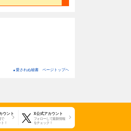
愛されぬ秘書 ページトップヘ
▲
アカウント
X公式アカウント
携で
フォローして最新情報
ット！
をチェック！