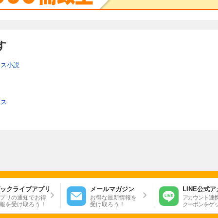
す
ンス小説
ンス
ックライブアプリ
メールマガジン
LINE公式
プリの通知でお得
お得な最新情報を
アカウント連
報を受け取ろう！
受け取ろう！
クーポンをゲ