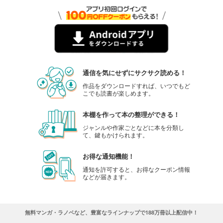
通信を気にせずにサクサク読める！
作品をダウンロードすれば、いつでもど
こでも読書が楽しめます。
本棚を作って本の整理ができる！
ジャンルや作家ごとなどに本を分類し
て、鍵もかけられます。
お得な通知機能！
通知を許可すると、お得なクーポン情報
などが届きます。
無料マンガ・ラノベなど、豊富なラインナップで188万冊以上配信中！