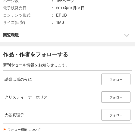
ページ数
156ページ
電子版発売日
2011年01月31日
コンテンツ形式
EPUB
サイズ(目安)
1MB
閲覧環境
作品・作者をフォローする
新刊やセール情報をお知らせします。
誘惑は嵐の夜に
フォロー
クリスティーナ・ホリス
フォロー
大谷真理子
フォロー
フォロー機能について