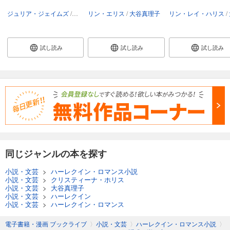
ジュリア・ジェイムズ
大谷真理子
リン・エリス
大谷真理子
リン・レイ・ハリス
試し読み
試し読み
試し読み
同じジャンルの本を探す
小説・文芸
>
ハーレクイン・ロマンス小説
小説・文芸
>
クリスティーナ・ホリス
小説・文芸
>
大谷真理子
小説・文芸
>
ハーレクイン
小説・文芸
>
ハーレクイン・ロマンス
電子書籍・漫画 ブックライブ
〉
小説・文芸
〉
ハーレクイン・ロマンス小説
〉