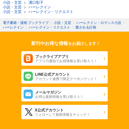
小説・文芸
>
溝口彰子
小説・文芸
>
ハーレクイン
小説・文芸
>
ハーレクイン・リクエスト
電子書籍・漫画 ブックライブ
〉
小説・文芸
〉
ハーレクイン・ロマンス小説
〉
ハーレクイン
〉
ハーレクイン・リクエスト
〉
愛される計画
新刊やお得な情報
をお届けします！
ブックライブアプリ
アプリの通知でお得情報を受け取ろう！
LINE公式アカウント
アカウント連携で限定クーポンゲット！
メールマガジン
お得な最新情報を受け取ろう！
X公式アカウント
フォローして最新情報をチェック！