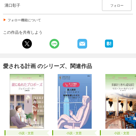
溝口彰子
フォロー
フォロー機能について
この作品を共有しよう
愛される計画 のシリーズ、関連作品
小説・文芸
小説・文芸
小説・文芸