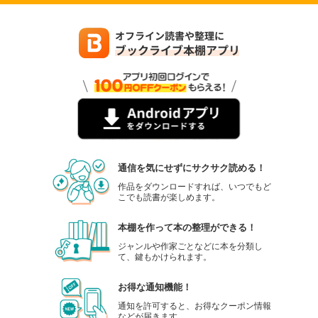
通信を気にせずにサクサク読める！
作品をダウンロードすれば、いつでもど
こでも読書が楽しめます。
本棚を作って本の整理ができる！
ジャンルや作家ごとなどに本を分類し
て、鍵もかけられます。
お得な通知機能！
通知を許可すると、お得なクーポン情報
などが届きます。