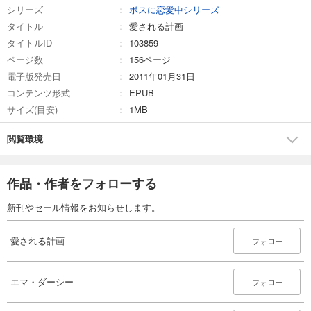
シリーズ
ボスに恋愛中シリーズ
タイトル
愛される計画
タイトルID
103859
ページ数
156ページ
電子版発売日
2011年01月31日
コンテンツ形式
EPUB
サイズ(目安)
1MB
閲覧環境
作品・作者をフォローする
新刊やセール情報をお知らせします。
愛される計画
フォロー
エマ・ダーシー
フォロー