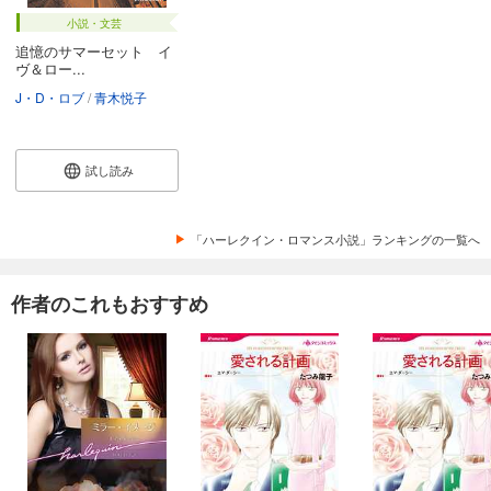
小説・文芸
追憶のサマーセット イ
ヴ＆ロー...
J・D・ロブ
青木悦子
試し読み
「ハーレクイン・ロマンス小説」ランキングの一覧へ
作者のこれもおすすめ