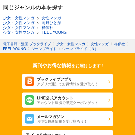
同じジャンルの本を探す
少女・女性マンガ
>
女性マンガ
少女・女性マンガ
>
高野ひと深
少女・女性マンガ
>
祥伝社
少女・女性マンガ
>
FEEL YOUNG
電子書籍・漫画 ブックライブ
〉
少女・女性マンガ
〉
女性マンガ
〉
祥伝社
〉
FEEL YOUNG
〉
ジーンブライド
〉
ジーンブライド（３）
新刊やお得な情報
をお届けします！
ブックライブアプリ
アプリの通知でお得情報を受け取ろう！
LINE公式アカウント
アカウント連携で限定クーポンゲット！
メールマガジン
お得な最新情報を受け取ろう！