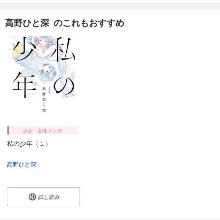
高野ひと深 のこれもおすすめ
少女・女性マンガ
私の少年（１）
高野ひと深
試し読み