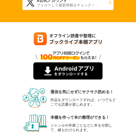
X公式アカウント
フォローして最新情報をチェック！
通信を気にせずにサクサク読める！
作品をダウンロードすれば、いつでもど
こでも読書が楽しめます。
本棚を作って本の整理ができる！
ジャンルや作家ごとなどに本を分類し
て、鍵もかけられます。