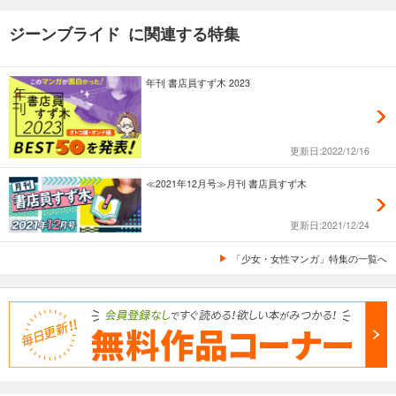
ジーンブライド に関連する特集
年刊 書店員すず木 2023
更新日:2022/12/16
≪2021年12月号≫月刊 書店員すず木
更新日:2021/12/24
「少女・女性マンガ」特集の一覧へ