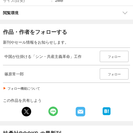
サイズ(目安)
2MB
閲覧環境
作品・作者をフォローする
新刊やセール情報をお知らせします。
中国が仕掛ける「シン・共産主義革命」工作
フォロー
篠原常一郎
フォロー
フォロー機能について
この作品を共有しよう