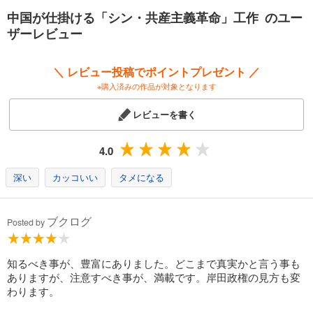
第６章 アメリカへの「シン・共産主義革命」工作
中国が仕掛ける「シン・共産主義革命」工作 のユー
ザーレビュー
＼ レビュー投稿でポイントプレゼント ／
※購入済みの作品が対象となります
レビューを書く
4.0
深い
カッコいい
タメになる
ブクログ
Posted by
知るべき事が、豊富にありました。どこまで真実かと言う事も
ありますが、注意すべき事が、満載です。岸田政権の見方も変
わります。