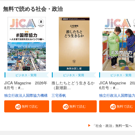
無料で読める社会・政治
ビジネス・実用
ビジネス・実用
ビジネス・実用
JICA Magazine 2026年
推したちとどう生きるか
JICA Magazine 2
8月号：#...
（新潮新...
6月号：#...
独立行政法人国際協力機構
三宅香帆
独立行政法人国際協
無料で読む
無料で読む
無料で読む
「社会・政治」無料一覧へ