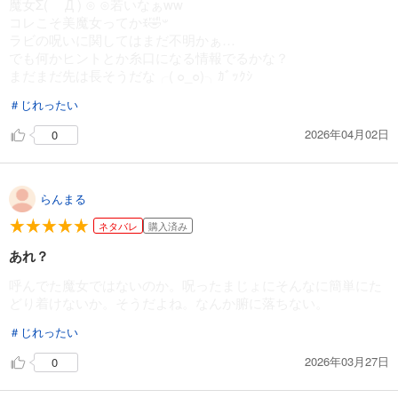
魔女Σ( Д ) ⊙ ⊙若いなぁww
コレこそ美魔女ってかꉂ🤣𐤔
ラビの呪いに関してはまだ不明かぁ…
でも何かヒントとか糸口になる情報でるかな？
まだまだ先は長そうだな╭( ๐_๐)╮ｶﾞｯｸｼ
＃じれったい
2026年04月02日
0
らんまる
ネタバレ
購入済み
あれ？
呼んでた魔女ではないのか。呪ったまじょにそんなに簡単にた
どり着けないか。そうだよね。なんか腑に落ちない。
＃じれったい
2026年03月27日
0