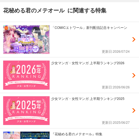
花秘める君のメテオール に関連する特集
「COMICエトワール」新刊配信記念キャンペーン
更新日:2026/07/24
少女マンガ・女性マンガ 上半期ランキング2026
更新日:2026/06/26
少女マンガ・女性マンガ 上半期ランキング2025
更新日:2025/06/27
『花秘める君のメテオール』特集