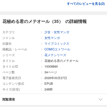
すべてのレビューを見る(
2
)
花秘める君のメテオール（35） の詳細情報
カテゴリ
少女・女性マンガ
ジャンル
女性マンガ
出版社
ライブコミックス
掲載誌・レーベル
COMICエトワール
シリーズ
花メテシリーズ
タイトル
花秘める君のメテオール
タイトルID
10008890
ページ数
34ページ
電子版発売日
2026年03月27日
コンテンツ形式
EPUB
サイズ(目安)
24MB
閲覧環境