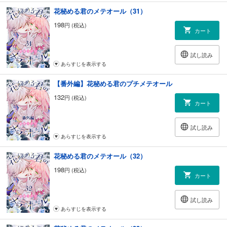
花秘める君のメテオール（31）
198
円 (税込)
カート
試し読み
あらすじを表示する
【番外編】花秘める君のプチメテオール
132
円 (税込)
カート
試し読み
あらすじを表示する
花秘める君のメテオール（32）
198
円 (税込)
カート
試し読み
あらすじを表示する