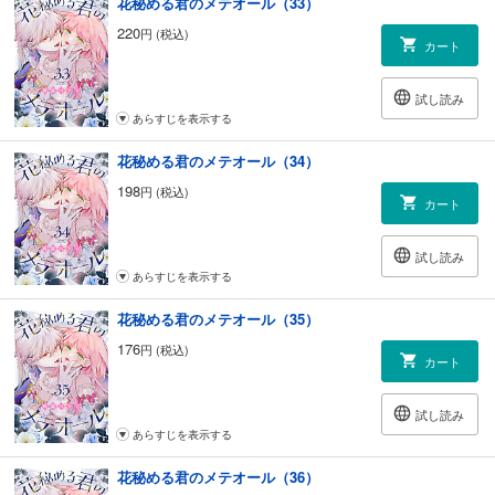
花秘める君のメテオール（33）
220
円 (税込)
カート
試し読み
あらすじを表示する
花秘める君のメテオール（34）
198
円 (税込)
カート
試し読み
あらすじを表示する
花秘める君のメテオール（35）
176
円 (税込)
カート
試し読み
あらすじを表示する
花秘める君のメテオール（36）