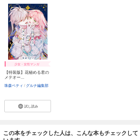
少女・女性マンガ
【特装版】花秘める君の
メテオー...
珠森ベティ
グルナ編集部
試し読み
この本をチェックした人は、こんな本もチェックして
います