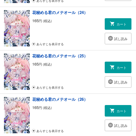
あらすじを表示する
花秘める君のメテオール（24）
165
円 (税込)
カート
試し読み
あらすじを表示する
花秘める君のメテオール（25）
165
円 (税込)
カート
試し読み
あらすじを表示する
花秘める君のメテオール（26）
165
円 (税込)
カート
試し読み
あらすじを表示する