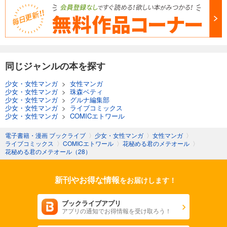
同じジャンルの本を探す
少女・女性マンガ
>
女性マンガ
少女・女性マンガ
>
珠森ベティ
少女・女性マンガ
>
グルナ編集部
少女・女性マンガ
>
ライブコミックス
少女・女性マンガ
>
COMICエトワール
電子書籍・漫画 ブックライブ
〉
少女・女性マンガ
〉
女性マンガ
〉
ライブコミックス
〉
COMICエトワール
〉
花秘める君のメテオール
〉
花秘める君のメテオール（28）
新刊やお得な情報
をお届けします！
ブックライブアプリ
アプリの通知でお得情報を受け取ろう！