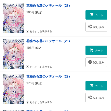
花秘める君のメテオール（27）
165
円 (税込)
カート
試し読み
あらすじを表示する
花秘める君のメテオール（28）
198
円 (税込)
カート
試し読み
あらすじを表示する
花秘める君のメテオール（29）
176
円 (税込)
カート
試し読み
あらすじを表示する