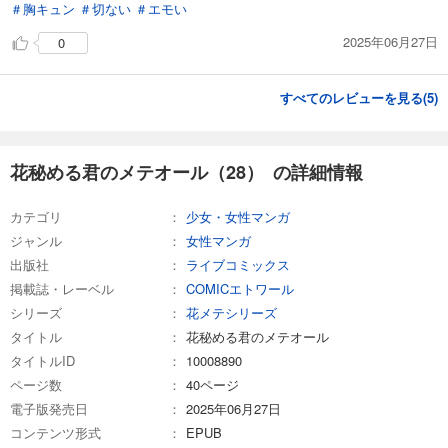
＃胸キュン
＃切ない
＃エモい
2025年06月27日
0
すべてのレビューを見る(
5
)
花秘める君のメテオール（28） の詳細情報
カテゴリ
少女・女性マンガ
ジャンル
女性マンガ
出版社
ライブコミックス
掲載誌・レーベル
COMICエトワール
シリーズ
花メテシリーズ
タイトル
花秘める君のメテオール
タイトルID
10008890
ページ数
40ページ
電子版発売日
2025年06月27日
コンテンツ形式
EPUB