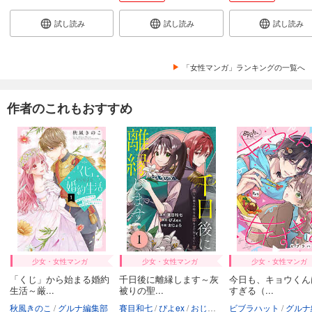
試し読み
試し読み
試し読み
「女性マンガ」ランキングの一覧へ
作者のこれもおすすめ
少女・女性マンガ
少女・女性マンガ
少女・女性マンガ
「くじ」から始まる婚約
千日後に離縁します～灰
今日も、キョウくん
生活～厳...
被りの聖...
すぎる（...
秋風きのこ
グルナ編集部
賽目和七
ぴよex
おじょろ
ビブラハット
C-Route Studio
グルナ編
グ