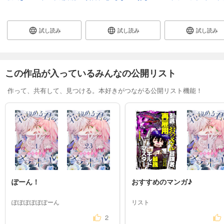
試し読み
試し読み
試し読み
この作品が入っているみんなの公開リスト
作って、共有して、見つける。本好きがつながる公開リスト機能！
ぽーん！
おすすめのマンガ♪
ぽぽぽぽぽぽーん
リスト
2