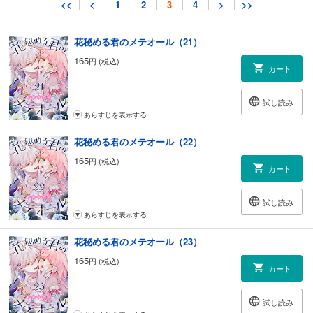
試し読み
<<
<
1
2
3
4
>
>>
あらすじを表示する
花秘める君のメテオール（21）
165
円 (税込)
カート
試し読み
あらすじを表示する
花秘める君のメテオール（22）
165
円 (税込)
カート
試し読み
あらすじを表示する
花秘める君のメテオール（23）
165
円 (税込)
カート
試し読み