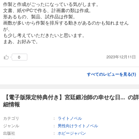
作製と作成がごったになっている気がします。
文書、紙やPCで作る、計画書の類は作成。
形あるもの、製品、試作品は作製。
画数が多いから作製を排斥する動きがあるのかも知れません
が、
も少し考えていただきたいと思います。
まあ、お好みで。
2023年12月11日
0
すべてのレビューを見る(
1
)
【電子版限定特典付き】宮廷鍛冶師の幸せな日... の詳
細情報
カテゴリ
ライトノベル
ジャンル
男性向けライトノベル
出版社
ホビージャパン