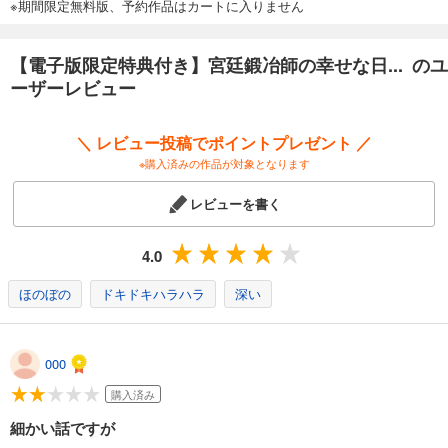
※期間限定無料版、予約作品はカートに入りません
【電子版限定特典付き】宮廷鍛冶師の幸せな日... のユ
ーザーレビュー
＼ レビュー投稿でポイントプレゼント ／
※購入済みの作品が対象となります
レビューを書く
4.0
ほのぼの
ドキドキハラハラ
深い
000
購入済み
細かい話ですが