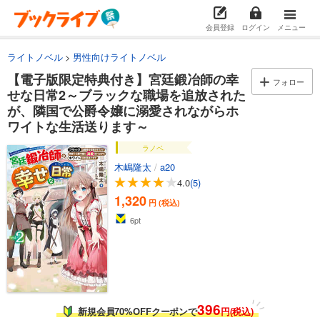
会員登録
ログイン
メニュー
ライトノベル
男性向けライトノベル
【電子版限定特典付き】宮廷鍛冶師の幸
フォロー
せな日常2～ブラックな職場を追放された
が、隣国で公爵令嬢に溺愛されながらホ
ワイトな生活送ります～
ラノベ
木嶋隆太
/
a20
4.0
(5)
1,320
円 (税込)
6
pt
396
新規会員70%OFFクーポンで
円(税込)