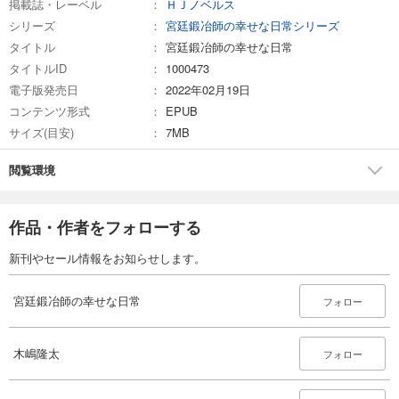
掲載誌・レーベル
ＨＪノベルス
シリーズ
宮廷鍛冶師の幸せな日常シリーズ
タイトル
宮廷鍛冶師の幸せな日常
タイトルID
1000473
電子版発売日
2022年02月19日
コンテンツ形式
EPUB
サイズ(目安)
7MB
閲覧環境
作品・作者をフォローする
新刊やセール情報をお知らせします。
宮廷鍛冶師の幸せな日常
フォロー
木嶋隆太
フォロー