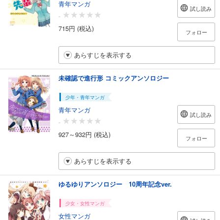
青年マンガ
試し読み
-
715円 (税込)
フォロー
あらすじを表示する
未確認で進行形 コミックアンソロジー
少年・青年マンガ
青年マンガ
試し読み
-
927～932円 (税込)
フォロー
あらすじを表示する
ゆるゆりアンソロジー 10周年記念ver.
少女・女性マンガ
女性マンガ