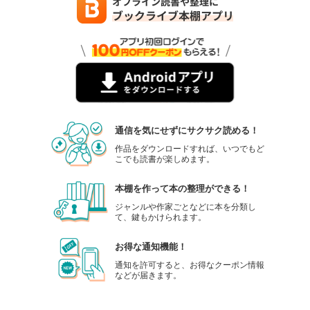
通信を気にせずにサクサク読める！
作品をダウンロードすれば、いつでもど
こでも読書が楽しめます。
本棚を作って本の整理ができる！
ジャンルや作家ごとなどに本を分類し
て、鍵もかけられます。
お得な通知機能！
通知を許可すると、お得なクーポン情報
などが届きます。