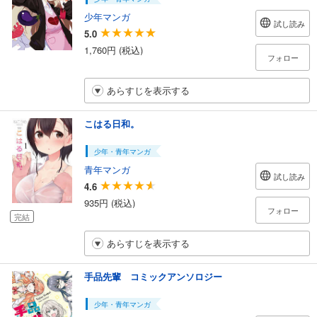
少年マンガ
試し読み
5.0
1,760円 (税込)
フォロー
あらすじを表示する
こはる日和。
少年・青年マンガ
青年マンガ
試し読み
4.6
935円 (税込)
フォロー
完結
あらすじを表示する
手品先輩 コミックアンソロジー
少年・青年マンガ