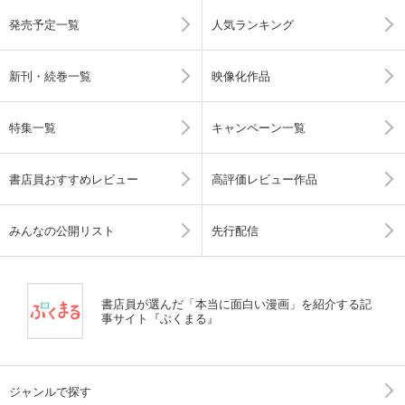
発売予定一覧
人気ランキング
新刊・続巻一覧
映像化作品
特集一覧
キャンペーン一覧
書店員おすすめレビュー
高評価レビュー作品
みんなの公開リスト
先行配信
書店員が選んだ「本当に面白い漫画」を紹介する記
事サイト『ぶくまる』
ジャンルで探す