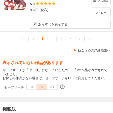
試し読み
5.0
937円 (税込)
フォロー
あらすじを表示する
<<
<
1
・
・
・
>
>>
ねこうめの詳細検索へ
表示されていない作品があります
セーフサーチが「中・強」になっているため、一部の作品が表示されて
いません。
お探しの作品がない場合は、セーフサーチをOFFに変更してください。
セーフサーチ
中
強
OFF
掲載誌