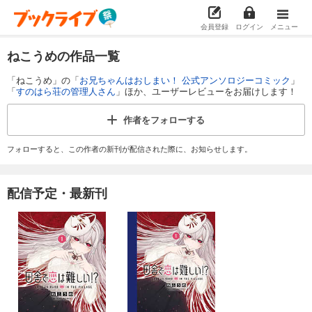
会員登録
ログイン
メニュー
ねこうめの作品一覧
「ねこうめ」の「
お兄ちゃんはおしまい！ 公式アンソロジーコミック
」
「
すのはら荘の管理人さん
」ほか、ユーザーレビューをお届けします！
作者を
フォローする
フォローすると、この作者の新刊が配信された際に、お知らせします。
配信予定・最新刊