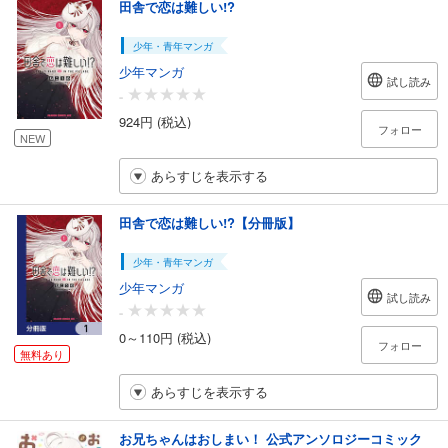
田舎で恋は難しい!?
少年・青年マンガ
少年マンガ
試し読み
-
924円 (税込)
フォロー
NEW
あらすじを表示する
田舎で恋は難しい!?【分冊版】
少年・青年マンガ
少年マンガ
試し読み
-
0～110円 (税込)
フォロー
無料あり
あらすじを表示する
お兄ちゃんはおしまい！ 公式アンソロジーコミック