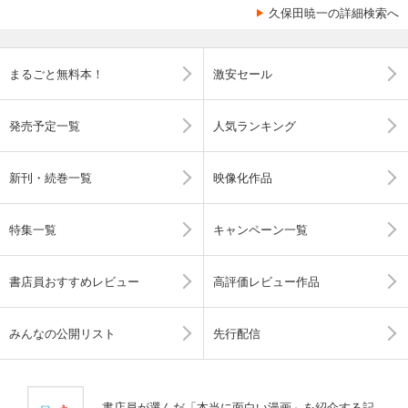
久保田暁一の詳細検索へ
まるごと無料本！
激安セール
発売予定一覧
人気ランキング
新刊・続巻一覧
映像化作品
特集一覧
キャンペーン一覧
書店員おすすめレビュー
高評価レビュー作品
みんなの公開リスト
先行配信
書店員が選んだ「本当に面白い漫画」を紹介する記