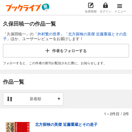
会員登録
ログイン
メニュー
久保田暁一の作品一覧
「久保田暁一」の「
外村繁の世界
」「
北方探検の英傑 近藤重蔵とその息
子
」ほか、ユーザーレビューをお届けします！
作者を
フォローする
フォローすると、この作者の新刊が配信された際に、お知らせします。
作品一覧
新着順
1～2件目
/
2件
北方探検の英傑 近藤重蔵とその息子