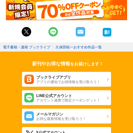
電子書籍・漫画 ブックライブ
〉
久保田暁一おすすめ作品一覧
新刊やお得な情報
をお届けします！
ブックライブアプリ
アプリの通知でお得情報を受け取ろう！
LINE公式アカウント
アカウント連携で限定クーポンゲット！
メールマガジン
お得な最新情報を受け取ろう！
X公式アカウント