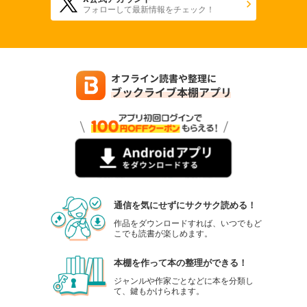
フォローして最新情報をチェック！
通信を気にせずにサクサク読める！
作品をダウンロードすれば、いつでもど
こでも読書が楽しめます。
本棚を作って本の整理ができる！
ジャンルや作家ごとなどに本を分類し
て、鍵もかけられます。