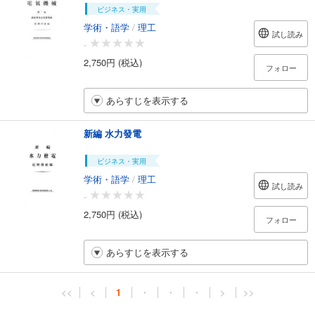
ビジネス・実用
学術・語学
/
理工
試し読み
-
2,750円 (税込)
フォロー
あらすじを表示する
新編 水力發電
ビジネス・実用
学術・語学
/
理工
試し読み
-
2,750円 (税込)
フォロー
あらすじを表示する
<<
<
1
・
・
・
>
>>