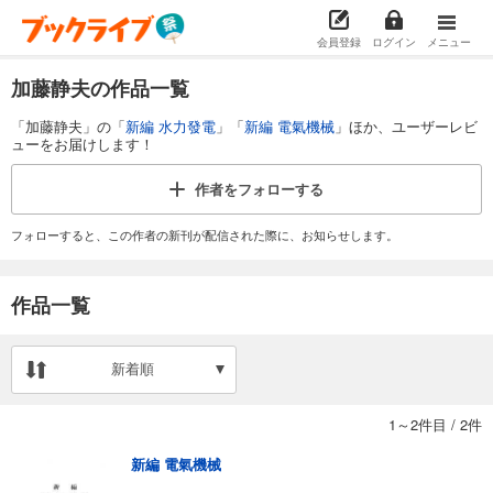
会員登録
ログイン
メニュー
加藤静夫の作品一覧
「加藤静夫」の「
新編 水力發電
」「
新編 電氣機械
」ほか、ユーザーレビ
ューをお届けします！
作者を
フォローする
フォローすると、この作者の新刊が配信された際に、お知らせします。
作品一覧
新着順
1～2件目
/
2件
新編 電氣機械