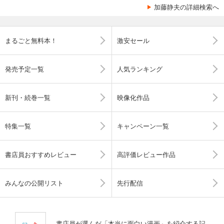
加藤静夫の詳細検索へ
まるごと無料本！
激安セール
発売予定一覧
人気ランキング
新刊・続巻一覧
映像化作品
特集一覧
キャンペーン一覧
書店員おすすめレビュー
高評価レビュー作品
みんなの公開リスト
先行配信
書店員が選んだ「本当に面白い漫画」を紹介する記