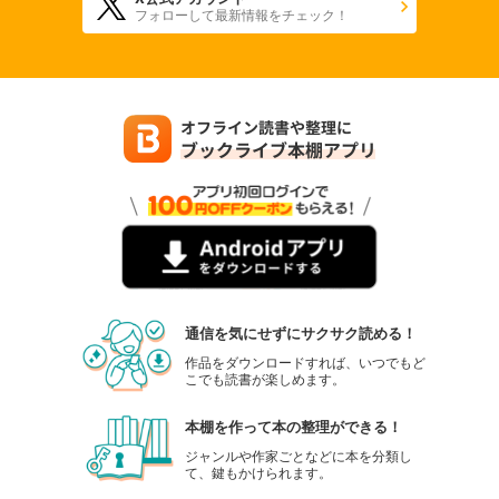
フォローして最新情報をチェック！
通信を気にせずにサクサク読める！
作品をダウンロードすれば、いつでもど
こでも読書が楽しめます。
本棚を作って本の整理ができる！
ジャンルや作家ごとなどに本を分類し
て、鍵もかけられます。