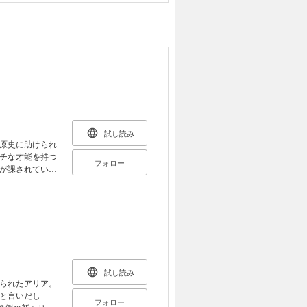
試し読み
原史に助けられ
チな才能を持つ
フォロー
が課されてい
試し読み
られたアリア。
と言いだし
フォロー