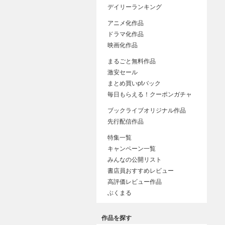
デイリーランキング
アニメ化作品
ドラマ化作品
映画化作品
まるごと無料作品
激安セール
まとめ買いptバック
毎日もらえる！クーポンガチャ
ブックライブオリジナル作品
先行配信作品
特集一覧
キャンペーン一覧
みんなの公開リスト
書店員おすすめレビュー
高評価レビュー作品
ぶくまる
作品を探す