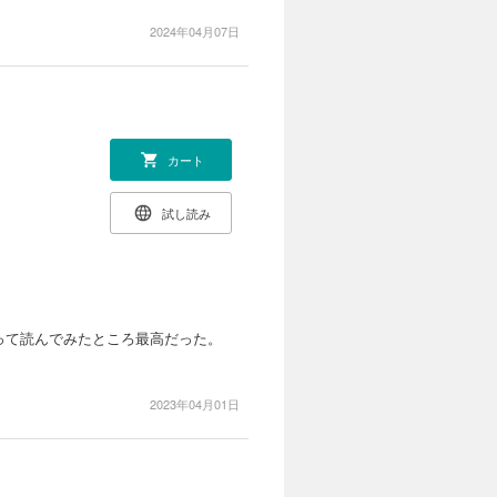
2024年04月07日
カート
試し読み
って読んでみたところ最高だった。
2023年04月01日