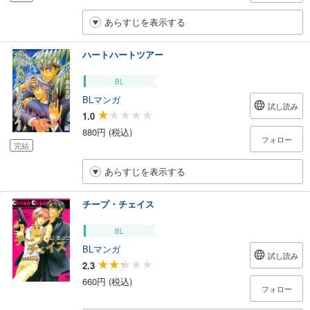
あらすじを表示する
ハートハートツアー
BL
BLマンガ
試し読み
1.0
880円 (税込)
フォロー
完結
あらすじを表示する
チープ・チェイス
BL
BLマンガ
試し読み
2.3
660円 (税込)
フォロー