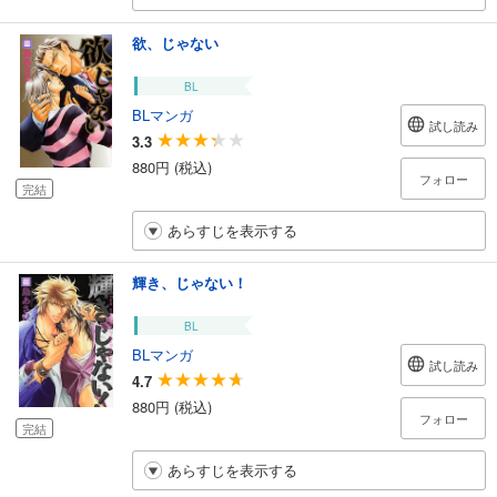
欲、じゃない
BL
BLマンガ
試し読み
3.3
880円 (税込)
フォロー
完結
あらすじを表示する
輝き、じゃない！
BL
BLマンガ
試し読み
4.7
880円 (税込)
フォロー
完結
あらすじを表示する