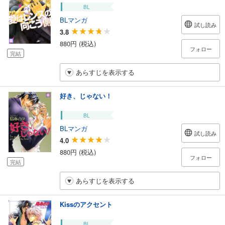
BL
BLマンガ
試し読み
3.8
880円 (税込)
フォロー
完結
あらすじを表示する
好き、じゃない！
BL
BLマンガ
試し読み
4.0
880円 (税込)
フォロー
完結
あらすじを表示する
Kissのアクセント
BL