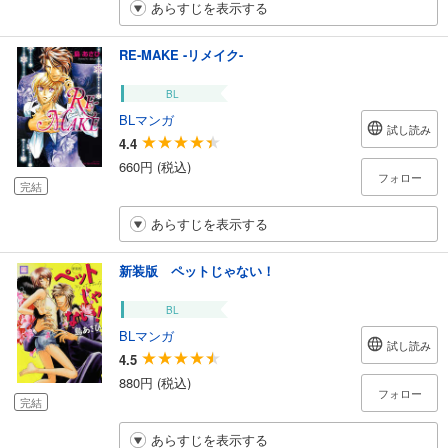
あらすじを表示する
RE-MAKE -リメイク-
BL
BLマンガ
試し読み
4.4
660円 (税込)
フォロー
完結
あらすじを表示する
新装版 ペットじゃない！
BL
BLマンガ
試し読み
4.5
880円 (税込)
フォロー
完結
あらすじを表示する