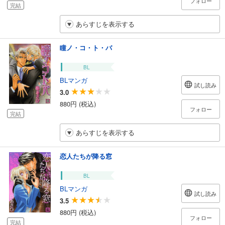
フォロー
完結
あらすじを表示する
瞳ノ・コ・ト・バ
BL
BLマンガ
試し読み
3.0
880円 (税込)
フォロー
完結
あらすじを表示する
恋人たちが降る窓
BL
BLマンガ
試し読み
3.5
880円 (税込)
フォロー
完結