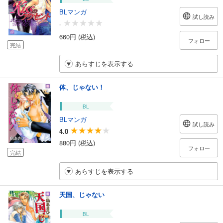
BLマンガ
試し読み
-
660円 (税込)
フォロー
完結
あらすじを表示する
体、じゃない！
BL
BLマンガ
試し読み
4.0
880円 (税込)
フォロー
完結
あらすじを表示する
天国、じゃない
BL