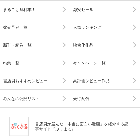
まるごと無料本！
激安セール
発売予定一覧
人気ランキング
新刊・続巻一覧
映像化作品
特集一覧
キャンペーン一覧
書店員おすすめレビュー
高評価レビュー作品
みんなの公開リスト
先行配信
書店員が選んだ「本当に面白い漫画」を紹介する記
事サイト『ぶくまる』