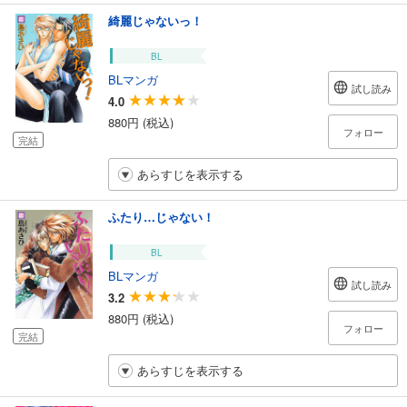
綺麗じゃないっ！
BL
BLマンガ
試し読み
4.0
880円 (税込)
フォロー
完結
あらすじを表示する
ふたり…じゃない！
BL
BLマンガ
試し読み
3.2
880円 (税込)
フォロー
完結
あらすじを表示する