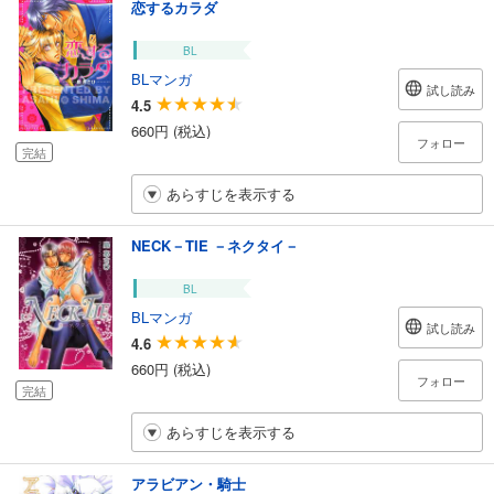
恋するカラダ
BL
BLマンガ
試し読み
4.5
660円 (税込)
フォロー
完結
あらすじを表示する
NECK－TIE －ネクタイ－
BL
BLマンガ
試し読み
4.6
660円 (税込)
フォロー
完結
あらすじを表示する
アラビアン・騎士