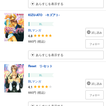
あらすじを表示する
KIZU-ATO -キズアト-
BL
BLマンガ
試し読み
4.8
660円 (税込)
フォロー
あらすじを表示する
Reset リ-セット
BL
BLマンガ
試し読み
4.1
660円 (税込)
フォロー
あらすじを表示する