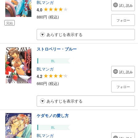
BLマンガ
試し読み
4.0
880円 (税込)
フォロー
完結
あらすじを表示する
ストロベリー・ブルー
BL
BLマンガ
試し読み
4.2
660円 (税込)
フォロー
あらすじを表示する
ケダモノの愛し方
BL
BLマンガ