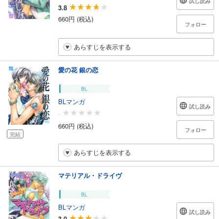
試し読み
3.8
660円 (税込)
フォロー
あらすじを表示する
愛の花 銀の恋
BL
BLマンガ
試し読み
-
660円 (税込)
フォロー
完結
あらすじを表示する
マテリアル・ドライヴ
BL
BLマンガ
試し読み
3.0