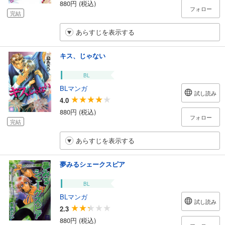
880円 (税込)
フォロー
完結
あらすじを表示する
キス、じゃない
BL
BLマンガ
試し読み
4.0
880円 (税込)
フォロー
完結
あらすじを表示する
夢みるシェークスピア
BL
BLマンガ
試し読み
2.3
880円 (税込)