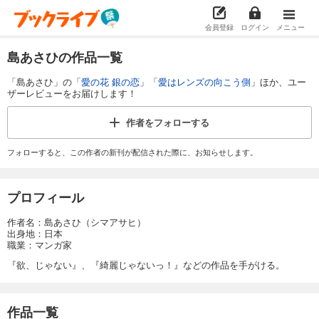
会員登録
ログイン
メニュー
島あさひの作品一覧
「島あさひ」の「
愛の花 銀の恋
」「
愛はレンズの向こう側
」ほか、ユー
ザーレビューをお届けします！
作者を
フォローする
フォローすると、この作者の新刊が配信された際に、お知らせします。
プロフィール
作者名：島あさひ（シマアサヒ）
出身地：日本
職業：マンガ家
『欲、じゃない』、『綺麗じゃないっ！』などの作品を手がける。
作品一覧