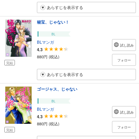
あらすじを表示する
秘宝、じゃない！
BL
BLマンガ
試し読み
4.3
880円 (税込)
フォロー
完結
あらすじを表示する
ゴージャス、じゃない
BL
BLマンガ
試し読み
4.3
880円 (税込)
フォロー
完結