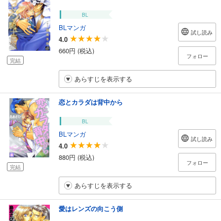
BL
BLマンガ
試し読み
4.0
660円 (税込)
フォロー
完結
あらすじを表示する
恋とカラダは背中から
BL
BLマンガ
試し読み
4.0
880円 (税込)
フォロー
完結
あらすじを表示する
愛はレンズの向こう側