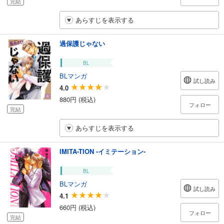
完結
あらすじを表示する
過保護じゃない
BL
BLマンガ
試し読み
4.0
880円 (税込)
フォロー
完結
あらすじを表示する
IMITA-TION -イミテーション-
BL
BLマンガ
試し読み
4.1
660円 (税込)
フォロー
完結