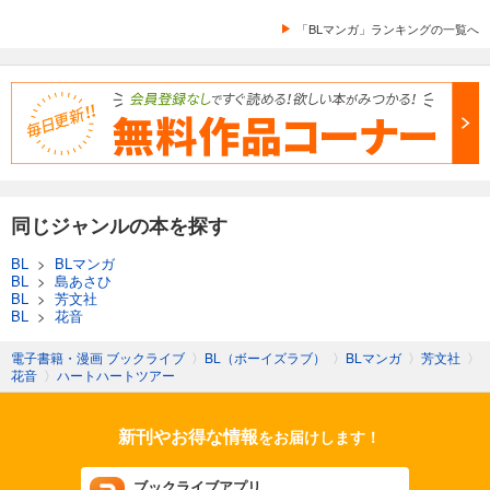
「BLマンガ」ランキングの一覧へ
同じジャンルの本を探す
BL
>
BLマンガ
BL
>
島あさひ
BL
>
芳文社
BL
>
花音
電子書籍・漫画 ブックライブ
〉
BL（ボーイズラブ）
〉
BLマンガ
〉
芳文社
〉
花音
〉
ハートハートツアー
新刊やお得な情報
をお届けします！
ブックライブアプリ