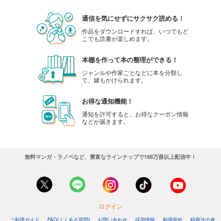
通信を気にせずにサクサク読める！
作品をダウンロードすれば、いつでもど
こでも読書が楽しめます。
本棚を作って本の整理ができる！
ジャンルや作家ごとなどに本を分類し
て、鍵もかけられます。
お得な通知機能！
通知を許可すると、お得なクーポン情報
などが届きます。
無料マンガ・ラノベなど、豊富なラインナップで188万冊以上配信中！
ログイン
ご利用ガイド
FAQ(よくある質問)
お問い合わせ
採用情報
利用規約
特商法の表