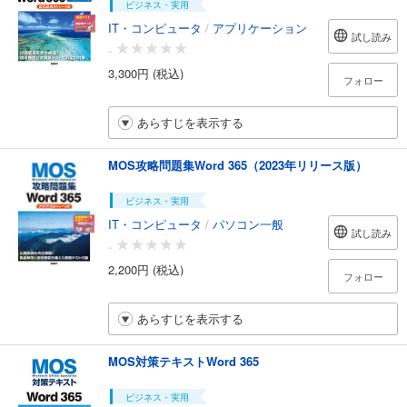
ビジネス・実用
IT・コンピュータ
/
アプリケーション
試し読み
-
3,300円 (税込)
フォロー
あらすじを表示する
MOS攻略問題集Word 365（2023年リリース版）
ビジネス・実用
IT・コンピュータ
/
パソコン一般
試し読み
-
2,200円 (税込)
フォロー
あらすじを表示する
MOS対策テキストWord 365
ビジネス・実用