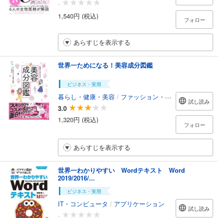
-
1,540円 (税込)
フォロー
あらすじを表示する
世界一ためになる！美容成分図鑑
ビジネス・実用
暮らし・健康・美容
/
ファッション・美容
試し読み
3.0
1,320円 (税込)
フォロー
あらすじを表示する
世界一わかりやすい Wordテキスト Word
2019/2016/...
ビジネス・実用
IT・コンピュータ
/
アプリケーション
試し読み
-