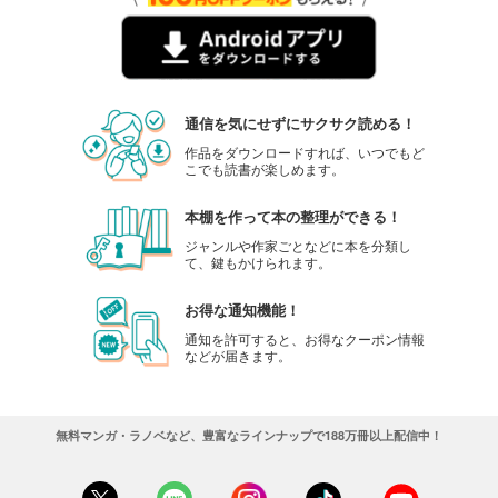
通信を気にせずにサクサク読める！
作品をダウンロードすれば、いつでもど
こでも読書が楽しめます。
本棚を作って本の整理ができる！
ジャンルや作家ごとなどに本を分類し
て、鍵もかけられます。
お得な通知機能！
通知を許可すると、お得なクーポン情報
などが届きます。
無料マンガ・ラノベなど、豊富なラインナップで188万冊以上配信中！