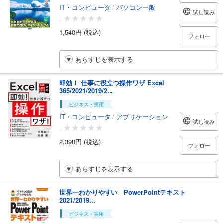
IT・コンピュータ
/
パソコン一般
試し読み
-
1,540円 (税込)
フォロー
あらすじを表示する
即効！ 仕事に役立つ操作ワザ Excel
365/2021/2019/2...
ビジネス・実用
IT・コンピュータ
/
アプリケーション
試し読み
-
2,398円 (税込)
フォロー
あらすじを表示する
世界一わかりやすい PowerPointテキスト
2021/2019...
ビジネス・実用