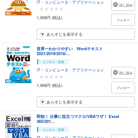
IT・コンピュータ
/
アプリケーション
試し読み
-
1,958円 (税込)
フォロー
あらすじを表示する
世界一わかりやすい Wordテキスト
2021/2019/2016/...
ビジネス・実用
IT・コンピュータ
/
アプリケーション
試し読み
-
1,958円 (税込)
フォロー
あらすじを表示する
即効！ 仕事に役立つマクロ/VBAワザ！ Excel
365/201...
ビジネス・実用
IT・コンピュータ
/
アプリケーション