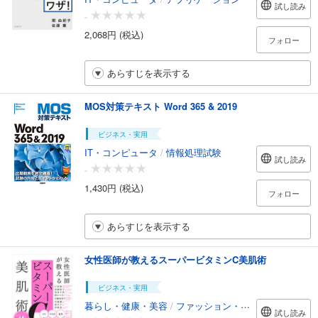
試し読み
-
2,068円 (税込)
フォロー
あらすじを表示する
MOS対策テキスト Word 365 & 2019
ビジネス・実用
IT・コンピュータ
/
情報処理試験
試し読み
-
1,430円 (税込)
フォロー
あらすじを表示する
女性医師が教えるスーパービタミンC美肌術
ビジネス・実用
暮らし・健康・美容
/
ファッション・美容
試し読み