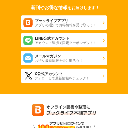
新刊やお得な情報
をお届けします！
ブックライブアプリ
アプリの通知でお得情報を受け取ろう！
LINE公式アカウント
アカウント連携で限定クーポンゲット！
メールマガジン
お得な最新情報を受け取ろう！
X公式アカウント
フォローして最新情報をチェック！