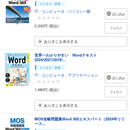
ビジネス・実用
IT・コンピュータ
/
パソコン一般
試し読み
-
2,200円 (税込)
フォロー
あらすじを表示する
世界一わかりやすい Wordテキスト
2024/2021/2019/...
ビジネス・実用
IT・コンピュータ
/
アプリケーション
試し読み
-
1,980円 (税込)
フォロー
あらすじを表示する
MOS攻略問題集Word 365エキスパート（2024年リリ
ース...