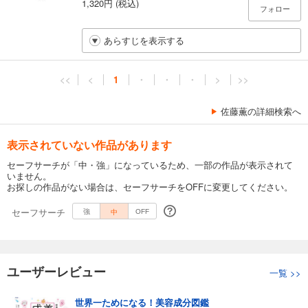
1,320円 (税込)
フォロー
あらすじを表示する
<<
<
1
・
・
・
>
>>
佐藤薫の詳細検索へ
表示されていない作品があります
セーフサーチが「中・強」になっているため、一部の作品が表示されて
いません。
お探しの作品がない場合は、セーフサーチをOFFに変更してください。
セーフサーチ
中
強
OFF
ユーザーレビュー
一覧
>>
世界一ためになる！美容成分図鑑