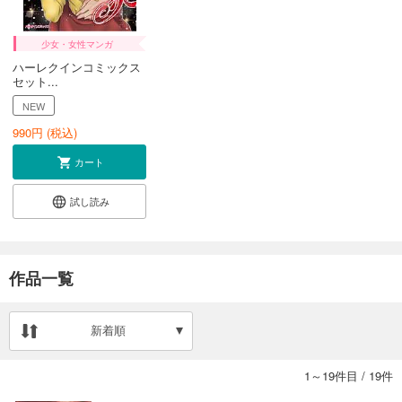
少女・女性マンガ
ハーレクインコミックス
セット...
NEW
990
円 (税込)
カート
試し読み
作品一覧
新着順
1～19件目
/
19件