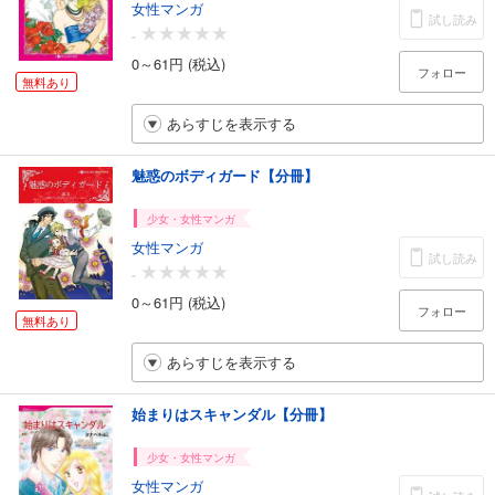
女性マンガ
試し読み
-
0～61円 (税込)
フォロー
無料あり
あらすじを表示する
魅惑のボディガード【分冊】
少女・女性マンガ
女性マンガ
試し読み
-
0～61円 (税込)
フォロー
無料あり
あらすじを表示する
始まりはスキャンダル【分冊】
少女・女性マンガ
女性マンガ