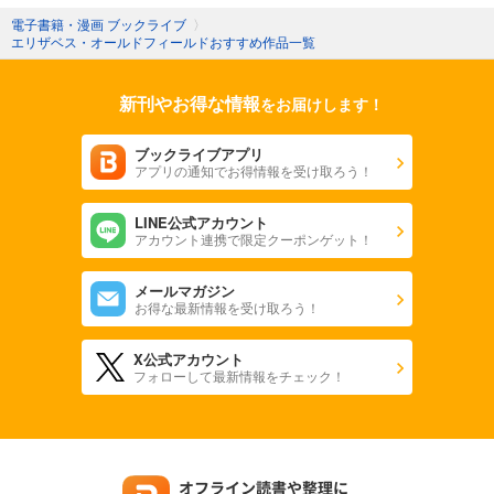
電子書籍・漫画 ブックライブ
〉
エリザベス・オールドフィールドおすすめ作品一覧
新刊やお得な情報
をお届けします！
ブックライブアプリ
アプリの通知でお得情報を受け取ろう！
LINE公式アカウント
アカウント連携で限定クーポンゲット！
メールマガジン
お得な最新情報を受け取ろう！
X公式アカウント
フォローして最新情報をチェック！