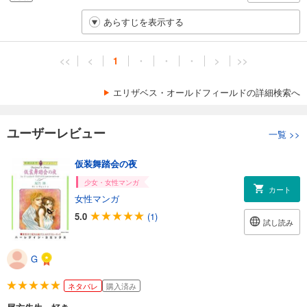
あらすじを表示する
<<
<
1
・
・
・
>
>>
エリザベス・オールドフィールドの詳細検索へ
ユーザーレビュー
一覧
>>
仮装舞踏会の夜
少女・女性マンガ
カート
女性マンガ
5.0
(1)
試し読み
G
ネタバレ
購入済み