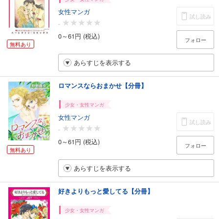
女性マンガ
試し読み
-
0～61円 (税込)
フォロー
無料あり
あらすじを表示する
ロマンスならおまかせ【分冊】
少女・女性マンガ
女性マンガ
試し読み
-
0～61円 (税込)
フォロー
無料あり
あらすじを表示する
好きよりもっと愛してる【分冊】
少女・女性マンガ