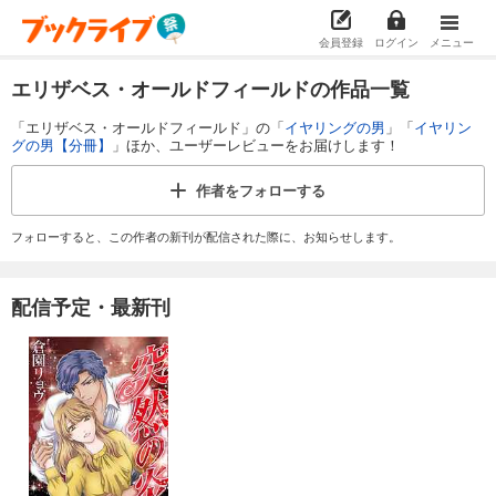
会員登録
ログイン
メニュー
エリザベス・オールドフィールドの作品一覧
「エリザベス・オールドフィールド」の「
イヤリングの男
」「
イヤリン
グの男【分冊】
」ほか、ユーザーレビューをお届けします！
作者を
フォローする
フォローすると、この作者の新刊が配信された際に、お知らせします。
配信予定・最新刊