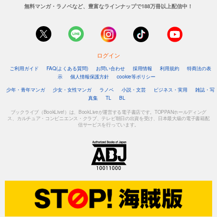
無料マンガ・ラノベなど、豊富なラインナップで188万冊以上配信中！
ログイン
ご利用ガイド
FAQ(よくある質問)
お問い合わせ
採用情報
利用規約
特商法の表
示
個人情報保護方針
cookie等ポリシー
少年・青年マンガ
少女・女性マンガ
ラノベ
小説・文芸
ビジネス・実用
雑誌・写
真集
TL
BL
ブックライブ（BookLive!）は、BookLiveが運営する電子書店です。TOPPANホールディング
ス、カルチュア・コンビニエンス・クラブ、テレビ朝日の出資を受け、日本最大級の電子書籍配
信サービスを行っています。