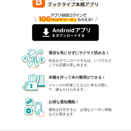
通信を気にせずにサクサク読める！
作品をダウンロードすれば、いつでもど
こでも読書が楽しめます。
本棚を作って本の整理ができる！
ジャンルや作家ごとなどに本を分類し
て、鍵もかけられます。
お得な通知機能！
通知を許可すると、お得なクーポン情報
などが届きます。