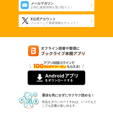
メールマガジン
お得な最新情報を受け取ろう！
X公式アカウント
フォローして最新情報をチェック！
通信を気にせずにサクサク読める！
作品をダウンロードすれば、いつでもど
こでも読書が楽しめます。