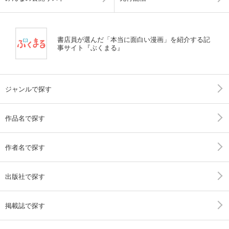
書店員が選んだ「本当に面白い漫画」を紹介する記
事サイト『ぶくまる』
ジャンルで探す
作品名で探す
作者名で探す
出版社で探す
掲載誌で探す