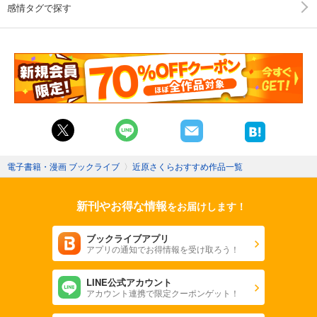
感情タグで探す
電子書籍・漫画 ブックライブ
〉
近原さくらおすすめ作品一覧
新刊やお得な情報
をお届けします！
ブックライブアプリ
アプリの通知でお得情報を受け取ろう！
LINE公式アカウント
アカウント連携で限定クーポンゲット！