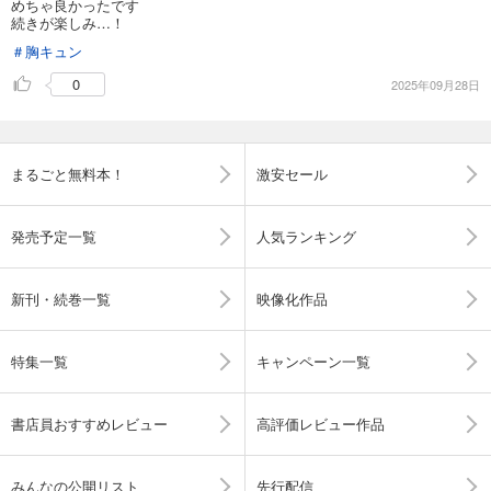
めちゃ良かったです
続きが楽しみ…！
＃胸キュン
0
2025年09月28日
まるごと無料本！
激安セール
発売予定一覧
人気ランキング
新刊・続巻一覧
映像化作品
特集一覧
キャンペーン一覧
書店員おすすめレビュー
高評価レビュー作品
みんなの公開リスト
先行配信