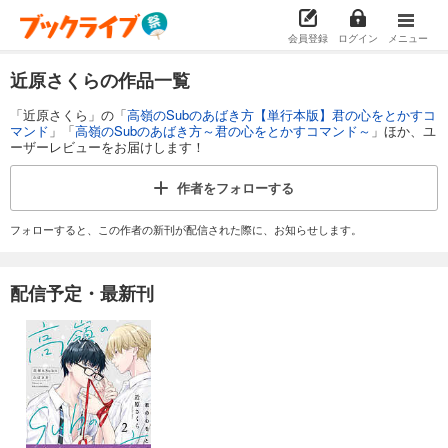
会員登録
ログイン
メニュー
近原さくらの作品一覧
「近原さくら」の「
高嶺のSubのあばき方【単行本版】君の心をとかすコ
マンド
」「
高嶺のSubのあばき方～君の心をとかすコマンド～
」ほか、ユ
ーザーレビューをお届けします！
作者を
フォローする
フォローすると、この作者の新刊が配信された際に、お知らせします。
配信予定・最新刊