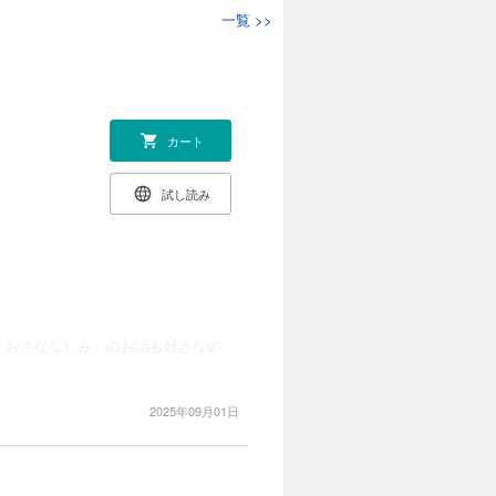
一覧
>>
カート
試し読み
「おさななじみ」のお話も好きなの
2025年09月01日