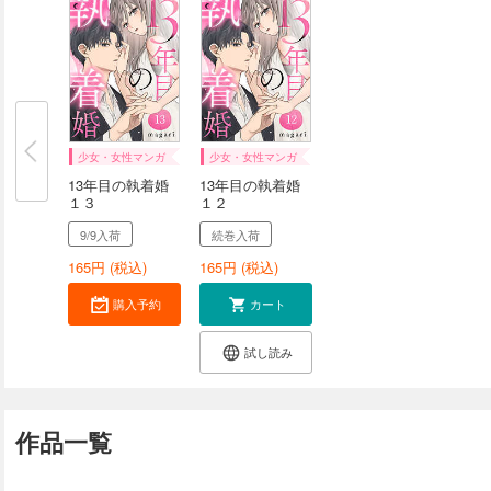
少女・女性マンガ
少女・女性マンガ
13年目の執着婚
13年目の執着婚
１３
１２
9/9入荷
続巻入荷
165
円 (税込)
165
円 (税込)
購入予約
カート
試し読み
作品一覧