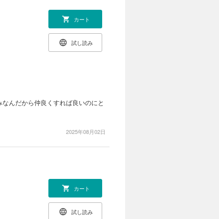
カート
試し読み
みなんだから仲良くすれば良いのにと
2025年08月02日
カート
試し読み