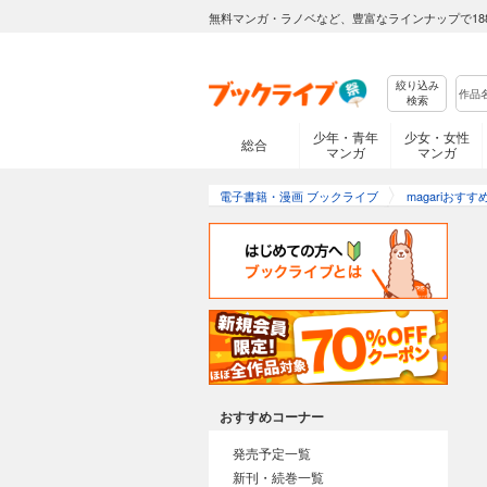
無料マンガ・ラノベなど、豊富なラインナップで18
絞り込み
検索
少年・青年
少女・女性
総合
マンガ
マンガ
電子書籍・漫画 ブックライブ
magariおす
おすすめコーナー
発売予定一覧
新刊・続巻一覧