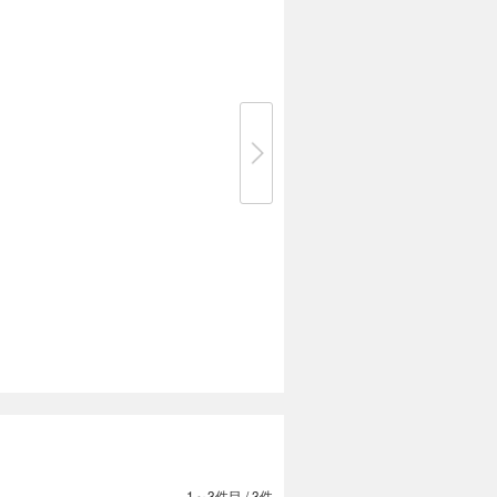
1～3件目
/
3件