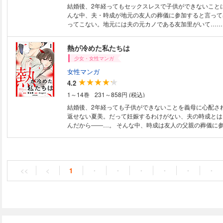
結婚後、2年経ってもセックスレスで子供ができないこと
んな中、夫・時成が地元の友人の葬儀に参加すると言って
ってこない。地元には夫の元カノである友加里がいて……
ト「エブリスタ」で人気の「始まりは赤の他人」のコミカ
『熱が冷めた私たちは』を一気読みできる電子単行本版で
熱が冷めた私たちは
記3巻をまとめた電子コミックです。重複購入にお気をつ
少女・女性マンガ
『熱が冷めた私たちは1』『熱が冷めた私たちは2』『熱
3』
女性マンガ
4.2
1～14巻
231～858円 (税込)
結婚後、2年経っても子供ができないことを義母に心配さ
返せない夏美。だって妊娠するわけがない、夫の時成とは
んだから――…。 そんな中、時成は友人の父親の葬儀に
帰省したまま、帰ってこない。地元には夫の学生時代の元
恵がいて…。 セックスレスに悩む妻と、元カノの元に通
ラブストーリー。 小説投稿サイト「エブリスタ」で人気
他人」のコミカライズ！
<<
<
1
・
・
・
・
・
・