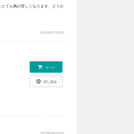
ととても胸が苦しくなります、どうか
2024年07月09日
カート
試し読み
のはなにか理由がありそうな。続きが
2025年09月22日