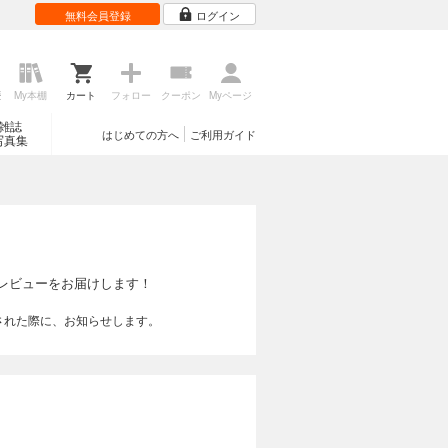
無料会員登録
ログイン
歴
My本棚
カート
フォロー
クーポン
Myページ
雑誌
はじめての方へ
ご利用ガイド
写真集
レビューをお届けします！
された際に、お知らせします。