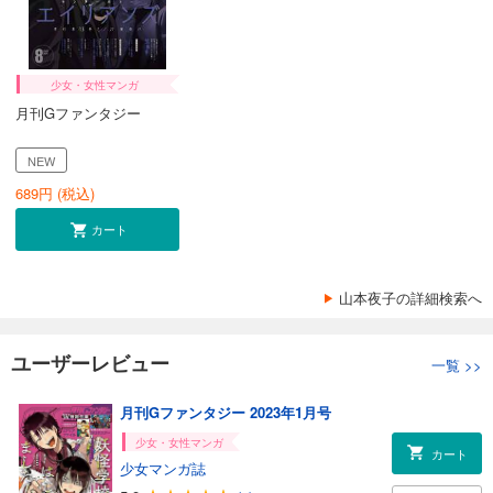
少女・女性マンガ
月刊Gファンタジー
NEW
689
円 (税込)
カート
山本夜子の詳細検索へ
ユーザーレビュー
一覧
>>
月刊Gファンタジー 2023年1月号
少女・女性マンガ
カート
少女マンガ誌