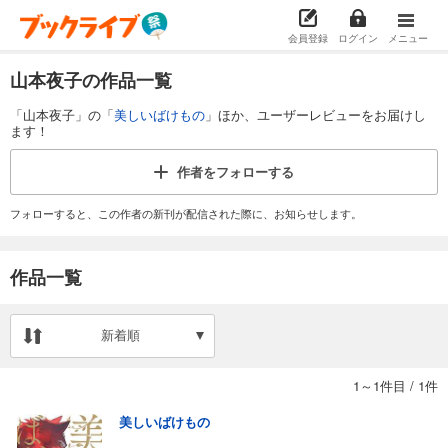
会員登録
ログイン
メニュー
山本夜子の作品一覧
「山本夜子」の「
美しいばけもの
」ほか、ユーザーレビューをお届けし
ます！
作者を
フォローする
フォローすると、この作者の新刊が配信された際に、お知らせします。
作品一覧
新着順
1～1件目
/
1件
美しいばけもの