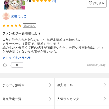
5.0
(1)
試し読み
読書ねっこ
購入済み
ファンタジーを堪能しよう
去年に発売された雑誌なので、単行本情報は当時のもの。
カラーページは豊富で、情報もモリモリ。
紙の本だと分厚くて後の処理が面倒臭いから、分厚い漫画雑誌は、オマ
ケが必要じゃないなら電子が良いかも。
＃ドキドキハラハラ
0
2023年03月24日
まるごと無料本！
激安セール
発売予定一覧
人気ランキング