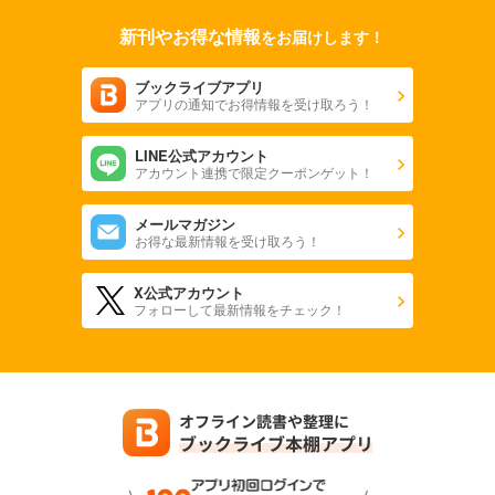
新刊やお得な情報
をお届けします！
ブックライブアプリ
アプリの通知でお得情報を受け取ろう！
LINE公式アカウント
アカウント連携で限定クーポンゲット！
メールマガジン
お得な最新情報を受け取ろう！
X公式アカウント
フォローして最新情報をチェック！