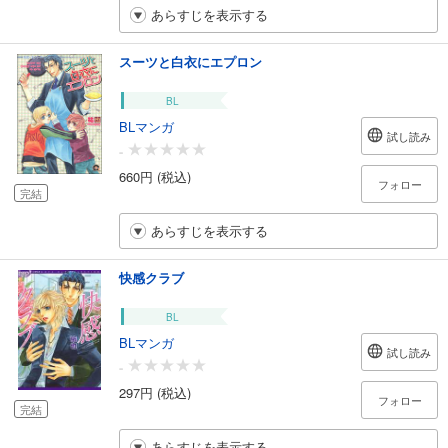
あらすじを表示する
スーツと白衣にエプロン
BL
BLマンガ
試し読み
-
660円 (税込)
フォロー
完結
あらすじを表示する
快感クラブ
BL
BLマンガ
試し読み
-
297円 (税込)
フォロー
完結
あらすじを表示する