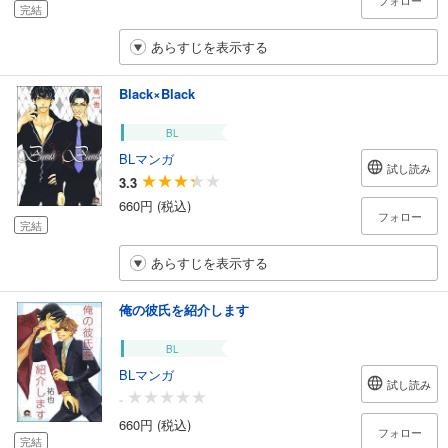
フォロー
完結
あらすじを表示する
Black×Black
BL
BLマンガ
試し読み
3.3
660円 (税込)
フォロー
完結
あらすじを表示する
俺の彼氏を紹介します
BL
BLマンガ
試し読み
-
660円 (税込)
フォロー
完結