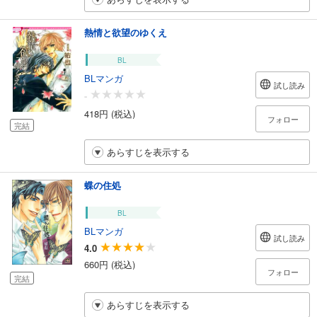
熱情と欲望のゆくえ
BL
BLマンガ
試し読み
-
418円 (税込)
フォロー
完結
あらすじを表示する
蝶の住処
BL
BLマンガ
試し読み
4.0
660円 (税込)
フォロー
完結
あらすじを表示する