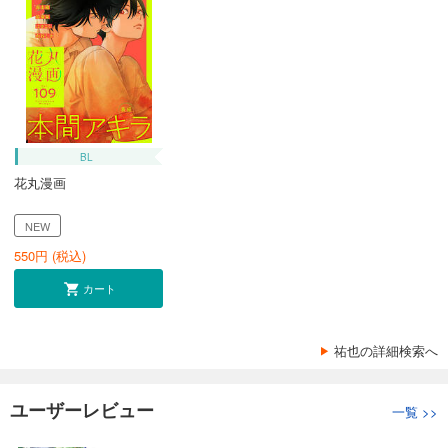
BL
花丸漫画
NEW
550
円 (税込)
カート
祐也の詳細検索へ
ユーザーレビュー
一覧
>>