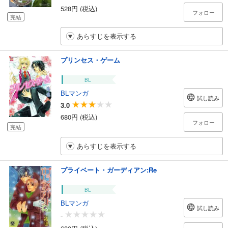
528円 (税込)
フォロー
完結
あらすじを表示する
プリンセス・ゲーム
BL
BLマンガ
試し読み
3.0
680円 (税込)
フォロー
完結
あらすじを表示する
プライベート・ガーディアン:Re
BL
BLマンガ
試し読み
-
680円 (税込)