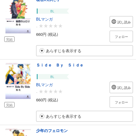
BL
BLマンガ
試し読み
-
660円 (税込)
フォロー
完結
あらすじを表示する
Ｓｉｄｅ Ｂｙ Ｓｉｄｅ
BL
BLマンガ
試し読み
-
660円 (税込)
フォロー
完結
あらすじを表示する
少年のフェロモン