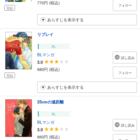
770円 (税込)
フォロー
完結
あらすじを表示する
リプレイ
BL
BLマンガ
試し読み
3.0
680円 (税込)
フォロー
完結
あらすじを表示する
25cmの遠距離
BL
BLマンガ
試し読み
3.0
660円 (税込)