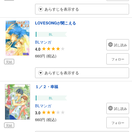
あらすじを表示する
LOVESONGが聞こえる
BL
BLマンガ
試し読み
4.0
660円 (税込)
フォロー
完結
あらすじを表示する
１／２・幸福
BL
BLマンガ
試し読み
3.0
660円 (税込)
フォロー
完結