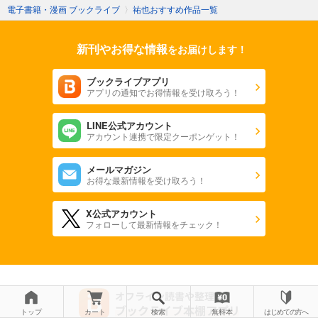
電子書籍・漫画 ブックライブ
〉
祐也おすすめ作品一覧
新刊やお得な情報
をお届けします！
ブックライブアプリ
アプリの通知でお得情報を受け取ろう！
LINE公式アカウント
アカウント連携で限定クーポンゲット！
メールマガジン
お得な最新情報を受け取ろう！
X公式アカウント
フォローして最新情報をチェック！
トップ
カート
検索
無料本
はじめての方へ