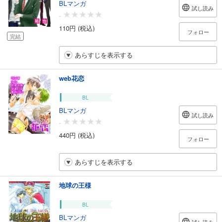
BLマンガ
試し読み
-
110円 (税込)
フォロー
完結
あらすじを表示する
web花恋
BL
BLマンガ
試し読み
-
440円 (税込)
フォロー
あらすじを表示する
地球の王様
BL
BLマンガ