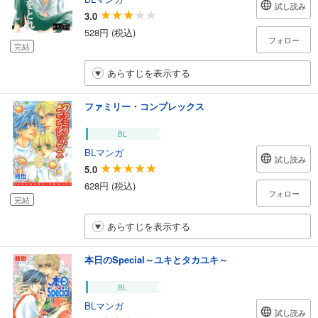
試し読み
3.0
528円 (税込)
フォロー
完結
あらすじを表示する
ファミリー・コンプレックス
BL
BLマンガ
試し読み
5.0
628円 (税込)
フォロー
完結
あらすじを表示する
本日のSpecial～ユキとタカユキ～
BL
BLマンガ
試し読み