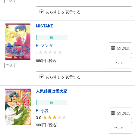
完結
あらすじを表示する
MISTAKE
BL
BLマンガ
試し読み
-
680円 (税込)
フォロー
完結
あらすじを表示する
人気俳優は愛犬家
BL
BL小説
試し読み
3.0
660円 (税込)
フォロー