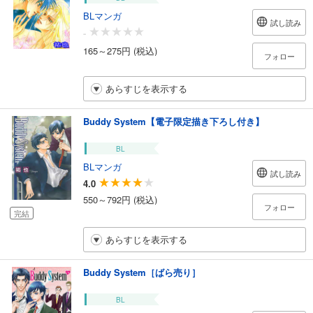
BLマンガ
試し読み
-
165～275円 (税込)
フォロー
あらすじを表示する
Buddy System【電子限定描き下ろし付き】
BL
BLマンガ
試し読み
4.0
550～792円 (税込)
フォロー
完結
あらすじを表示する
Buddy System［ばら売り］
BL