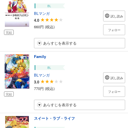
BL
BLマンガ
試し読み
4.0
660円 (税込)
フォロー
完結
あらすじを表示する
Family
BL
BLマンガ
試し読み
3.0
770円 (税込)
フォロー
完結
あらすじを表示する
スイート・ラブ・ライフ