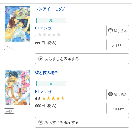
レンアイトモダチ
BL
BLマンガ
試し読み
-
660円 (税込)
フォロー
完結
あらすじを表示する
彼と彼の場合
BL
BLマンガ
試し読み
4.5
660円 (税込)
フォロー
完結
あらすじを表示する