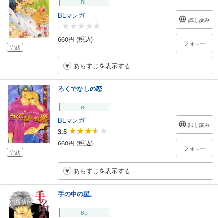
BL
BLマンガ
試し読み
-
660円 (税込)
フォロー
完結
あらすじを表示する
ろくでなしの恋
BL
BLマンガ
試し読み
3.5
660円 (税込)
フォロー
完結
あらすじを表示する
手の中の星。
BL