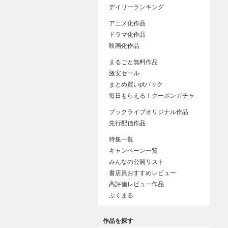
デイリーランキング
アニメ化作品
ドラマ化作品
映画化作品
まるごと無料作品
激安セール
まとめ買いptバック
毎日もらえる！クーポンガチャ
ブックライブオリジナル作品
先行配信作品
特集一覧
キャンペーン一覧
みんなの公開リスト
書店員おすすめレビュー
高評価レビュー作品
ぶくまる
作品を探す