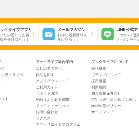
ックライブアプリ
メールマガジン
LINE公式
プリの通知でお得
お得な最新情報を
アカウント連
報を受け取ろう！
受け取ろう！
クーポンをゲ
ツ
ブックライブ総合案内
ブックライブについて
ージ
はじめての方へ
会社概要
・小説・ラノベ
作品を探す
ブランドについて
アプリダウンロード
採用情報
グ
ご利用ガイド
利用規約
サポート環境
個人情報保護方針
ウント
FAQ（よくある質問）
特定商取引法に基づく表示
インフォメーション
cookie等ポリシー
お問い合わせ
サイトマップ
リクエスト
アフィリエイトプログラム