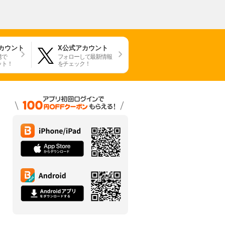
アカウント
X公式アカウント
携で
フォローして最新情報
ット！
をチェック！