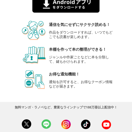
通信を気にせずにサクサク読める！
作品をダウンロードすれば、いつでもど
こでも読書が楽しめます。
本棚を作って本の整理ができる！
ジャンルや作家ごとなどに本を分類し
て、鍵もかけられます。
お得な通知機能！
通知を許可すると、お得なクーポン情報
などが届きます。
無料マンガ・ラノベなど、豊富なラインナップで188万冊以上配信中！