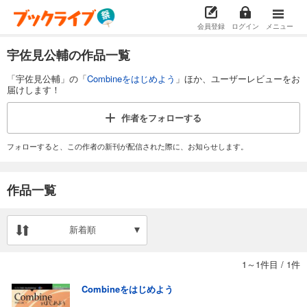
会員登録
ログイン
メニュー
宇佐見公輔の作品一覧
「宇佐見公輔」の「
Combineをはじめよう
」ほか、ユーザーレビューをお
届けします！
作者を
フォローする
フォローすると、この作者の新刊が配信された際に、お知らせします。
作品一覧
新着順
1～1件目
/
1件
Combineをはじめよう