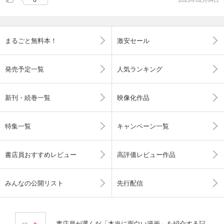
まるごと無料本！
激安セール
発売予定一覧
人気ランキング
新刊・続巻一覧
映像化作品
特集一覧
キャンペーン一覧
書店員おすすめレビュー
高評価レビュー作品
みんなの公開リスト
先行配信
書店員が選んだ「本当に面白い漫画」を紹介する記