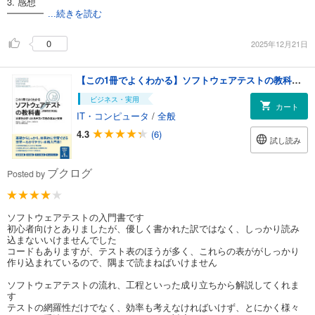
3. 感想
━━━━
...続きを読む
0
2025年12月21日
【この1冊でよくわかる】ソフトウェアテストの教科書 ［増補改訂 第２版］
ビジネス・実用
カート
IT・コンピュータ
/
全般
4.3
(6)
試し読み
ブクログ
Posted by
ソフトウェアテストの入門書です
初心者向けとありましたが、優しく書かれた訳ではなく、しっかり読み
込まないいけませんでした
コードもありますが、テスト表のほうが多く、これらの表ががしっかり
作り込まれているので、隅まで読まねばいけません
ソフトウェアテストの流れ、工程といった成り立ちから解説してくれま
す
テストの網羅性だけでなく、効率も考えなければいけず、とにかく様々