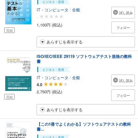
ビジネス・実用
IT・コンピュータ
/
全般
試し読み
-
1,100円 (税込)
フォロー
完結
あらすじを表示する
ISO/IEC/IEEE 29119 ソフトウェアテスト規格の教科
書
ビジネス・実用
IT・コンピュータ
/
全般
試し読み
4.0
2,750円 (税込)
フォロー
完結
あらすじを表示する
【この1冊でよくわかる】ソフトウェアテストの教科
書...
ビジネス・実用