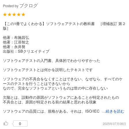
ブクログ
Posted by
【この1冊でよくわかる】ソフトウェアテストの教科書 ［増補改訂 第２
版］
他著：布施昌弘
他著：江添智之
他著：永井努
出版社：SBクリエイティブ
ソフトウェアテストの入門書、具体的でわかりやすかった
ソフトウェアテストとは何かを説明したテキストです
ソフトウェアの不具合をなくすことはできない、なぜなら、すべてのケ
ースのテストを行うことはできないから
なので、完全なソフトウェアというものは世の中に存在しない
欠陥とは、誤動作の原因がソフトウェアにあることが特定されたもの
不具合とは、原因が特定される前の結果と思われる現象
ソフトウェアの品質には、規格がある。それは、ISO/IEC
...続きを読む
0
2025年07月08日