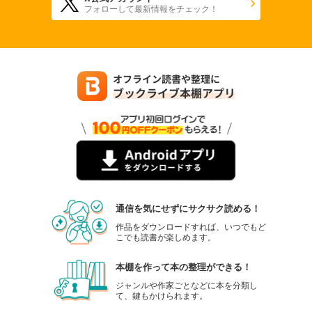
フォローして最新情報をチェック！
通信を気にせずにサクサク読める！
作品をダウンロードすれば、いつでもど
こでも読書が楽しめます。
本棚を作って本の整理ができる！
ジャンルや作家ごとなどに本を分類し
て、鍵もかけられます。