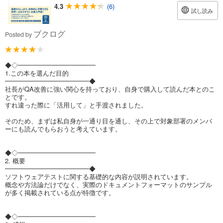
4.3
(6)
試し読み
ブクログ
Posted by
◆◇━━━━━━━━━━━━
1.この本を選んだ目的
━━━━━━━━━━━━━◆
社長がQA改善に強い関心を持っており、自身で購入して読んだ本とのこ
とです。
すれ違った際に「活用して」と手渡されました。
そのため、まずは私自身が一通り目を通し、その上で対象部署のメンバ
ーにも読んでもらおうと考えています。
◆◇━━━━━━━━━━━━
2. 概要
━━━━━━━━━━━━━◆
ソフトウェアテストに関する基礎的な内容が説明されています。
概念や方法論だけでなく、実際のドキュメントフォーマットのサンプル
が多く掲載されている点が特徴です。
◆◇━━━━━━━━━━━━