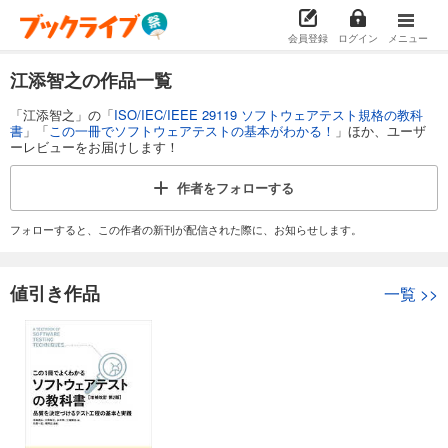
会員登録
ログイン
メニュー
江添智之の作品一覧
「江添智之」の「
ISO/IEC/IEEE 29119 ソフトウェアテスト規格の教科
書
」「
この一冊でソフトウェアテストの基本がわかる！
」ほか、ユーザ
ーレビューをお届けします！
作者を
フォローする
フォローすると、この作者の新刊が配信された際に、お知らせします。
値引き作品
一覧
>>