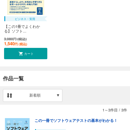
ビジネス・実用
【この1冊でよくわか
る】ソフト...
3,080円 (税込)
1,540
円 (税込)
カート
作品一覧
新着順
1～3件目
/
3件
この一冊でソフトウェアテストの基本がわかる！