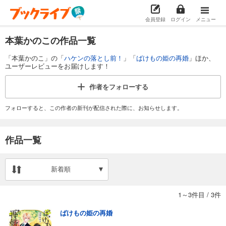
会員登録
ログイン
メニュー
本葉かのこの作品一覧
「本葉かのこ」の「
ハケンの落とし前！
」「
ばけもの姫の再婚
」ほか、
ユーザーレビューをお届けします！
作者を
フォローする
フォローすると、この作者の新刊が配信された際に、お知らせします。
作品一覧
新着順
1～3件目
/
3件
ばけもの姫の再婚