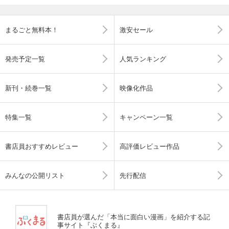
まるごと無料本！
激安セール
発売予定一覧
人気ランキング
新刊・続巻一覧
映像化作品
特集一覧
キャンペーン一覧
書店員おすすめレビュー
高評価レビュー作品
みんなの公開リスト
先行配信
書店員が選んだ「本当に面白い漫画」を紹介する記
事サイト『ぶくまる』