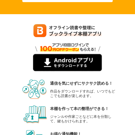
通信を気にせずにサクサク読める！
作品をダウンロードすれば、いつでもど
こでも読書が楽しめます。
本棚を作って本の整理ができる！
ジャンルや作家ごとなどに本を分類し
て、鍵もかけられます。
お得な通知機能！