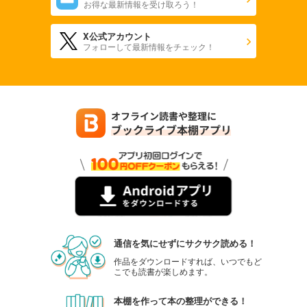
お得な最新情報を受け取ろう！
X公式アカウント
フォローして最新情報をチェック！
通信を気にせずにサクサク読める！
作品をダウンロードすれば、いつでもど
こでも読書が楽しめます。
本棚を作って本の整理ができる！