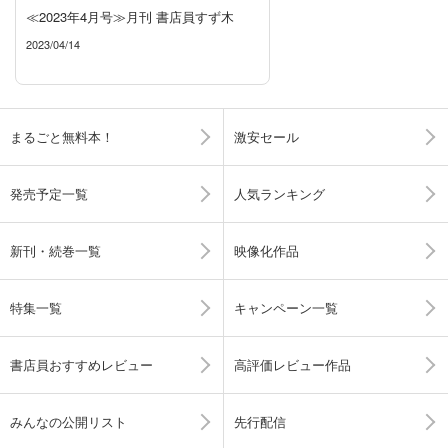
≪2023年4月号≫月刊 書店員すず木
2023/04/14
まるごと無料本！
激安セール
発売予定一覧
人気ランキング
新刊・続巻一覧
映像化作品
特集一覧
キャンペーン一覧
書店員おすすめレビュー
高評価レビュー作品
みんなの公開リスト
先行配信