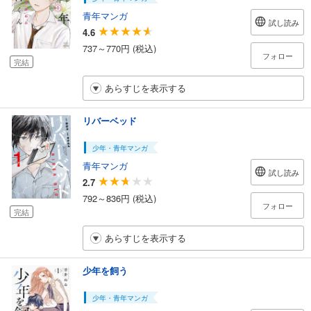
青年マンガ
試し読み
4.6
737～770円 (税込)
フォロー
完結
あらすじを表示する
リバーベッド
少年・青年マンガ
青年マンガ
試し読み
2.7
792～836円 (税込)
フォロー
完結
あらすじを表示する
少年を飼う
少年・青年マンガ