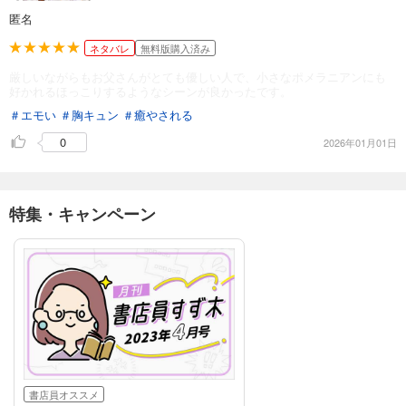
匿名
ネタバレ
無料版購入済み
厳しいながらもお父さんがとても優しい人で、小さなポメラニアンにも
好かれるほっこりするようなシーンが良かったです。
＃エモい
＃胸キュン
＃癒やされる
0
2026年01月01日
特集・キャンペーン
書店員オススメ