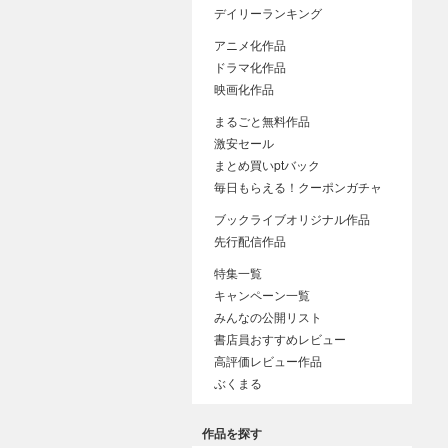
デイリーランキング
アニメ化作品
ドラマ化作品
映画化作品
まるごと無料作品
激安セール
まとめ買いptバック
毎日もらえる！クーポンガチャ
ブックライブオリジナル作品
先行配信作品
特集一覧
キャンペーン一覧
みんなの公開リスト
書店員おすすめレビュー
高評価レビュー作品
ぶくまる
作品を探す