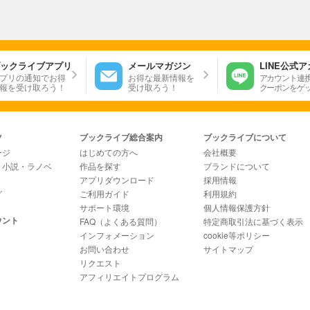
ックライブアプリ
メールマガジン
LINE公式
プリの通知でお得
お得な最新情報を
アカウント連
報を受け取ろう！
受け取ろう！
クーポンをゲ
ツ
ブックライブ総合案内
ブックライブについて
ージ
はじめての方へ
会社概要
・小説・ラノベ
作品を探す
ブランドについて
アプリダウンロード
採用情報
グ
ご利用ガイド
利用規約
サポート環境
個人情報保護方針
ウント
FAQ（よくある質問）
特定商取引法に基づく表示
インフォメーション
cookie等ポリシー
お問い合わせ
サイトマップ
リクエスト
アフィリエイトプログラム