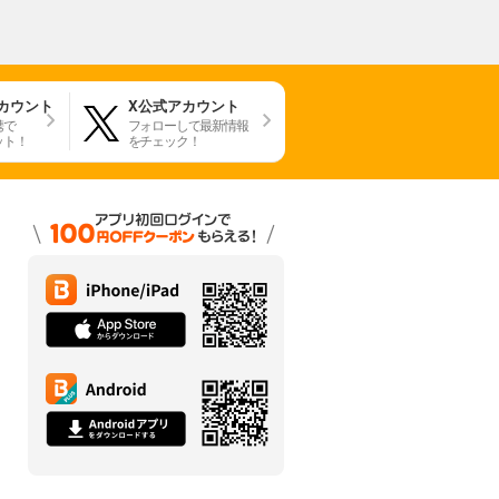
アカウント
X公式アカウント
携で
フォローして最新情報
ット！
をチェック！