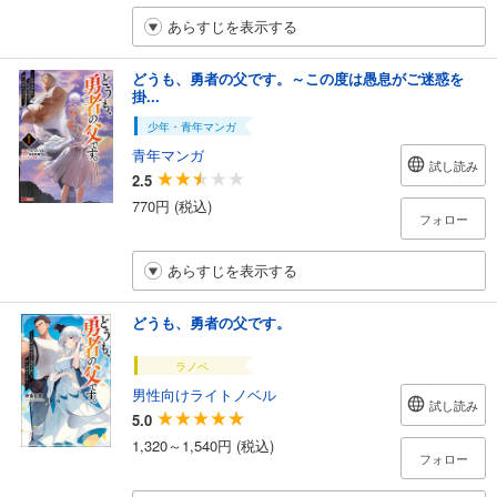
あらすじを表示する
どうも、勇者の父です。～この度は愚息がご迷惑を
掛...
少年・青年マンガ
青年マンガ
試し読み
2.5
770円 (税込)
フォロー
あらすじを表示する
どうも、勇者の父です。
ラノベ
男性向けライトノベル
試し読み
5.0
1,320～1,540円 (税込)
フォロー