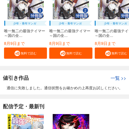
少年・青年マンガ
少年・青年マンガ
少年・青年マンガ
唯一無二の最強テイマー
唯一無二の最強テイマー
唯一無二の最強テイ
～国の全...
～国の全...
～国の全...
8月9日まで
8月9日まで
8月9日まで
無料で読む
無料で読む
無料で読む
値引き作品
一覧
>>
通信に失敗しました。通信状態をお確かめの上再度お試しください。
配信予定・最新刊