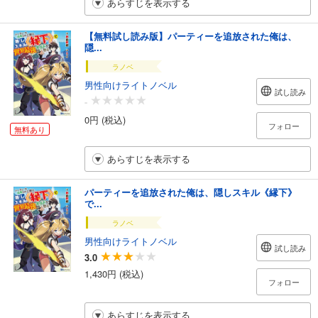
あらすじを表示する
【無料試し読み版】パーティーを追放された俺は、
隠...
ラノベ
男性向けライトノベル
試し読み
-
0円 (税込)
フォロー
無料あり
あらすじを表示する
パーティーを追放された俺は、隠しスキル《縁下》
で...
ラノベ
男性向けライトノベル
試し読み
3.0
1,430円 (税込)
フォロー
あらすじを表示する