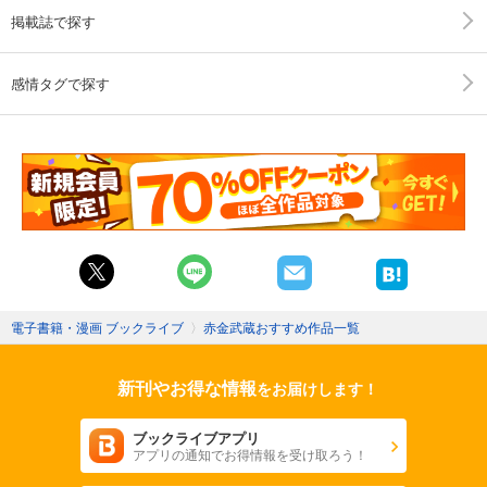
掲載誌で探す
感情タグで探す
電子書籍・漫画 ブックライブ
〉
赤金武蔵おすすめ作品一覧
新刊やお得な情報
をお届けします！
ブックライブアプリ
アプリの通知でお得情報を受け取ろう！