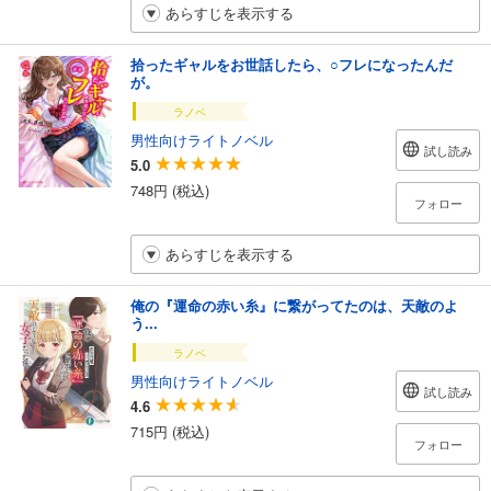
あらすじを表示する
拾ったギャルをお世話したら、○フレになったんだ
が。
ラノベ
男性向けライトノベル
試し読み
5.0
748円 (税込)
フォロー
あらすじを表示する
俺の『運命の赤い糸』に繋がってたのは、天敵のよ
う...
ラノベ
男性向けライトノベル
試し読み
4.6
715円 (税込)
フォロー