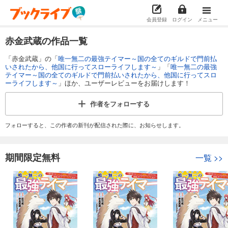
会員登録
ログイン
メニュー
赤金武蔵の作品一覧
「赤金武蔵」の「
唯一無二の最強テイマー～国の全てのギルドで門前払
いされたから、他国に行ってスローライフします～
」「
唯一無二の最強
テイマー～国の全てのギルドで門前払いされたから、他国に行ってスロ
ーライフします～
」ほか、ユーザーレビューをお届けします！
作者を
フォローする
フォローすると、この作者の新刊が配信された際に、お知らせします。
期間限定無料
一覧
>>