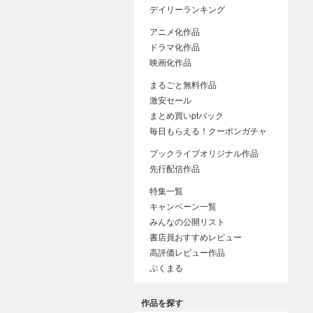
デイリーランキング
アニメ化作品
ドラマ化作品
映画化作品
まるごと無料作品
激安セール
まとめ買いptバック
毎日もらえる！クーポンガチャ
ブックライブオリジナル作品
先行配信作品
特集一覧
キャンペーン一覧
みんなの公開リスト
書店員おすすめレビュー
高評価レビュー作品
ぶくまる
作品を探す