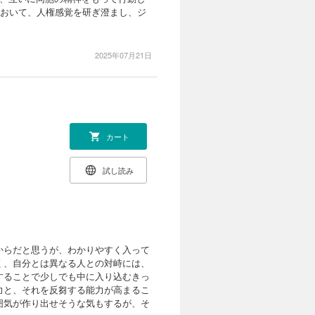
において、人権感覚を研ぎ澄まし、ジ
2025年07月21日
カート
試し読み
からだと思うが、わかりやすく入って
く、自分とは異なる人との対峙には、
することで少しでも中に入り込むきっ
力と、それを反芻する能力が高まるこ
囲気が作り出せそうな気もするが、そ