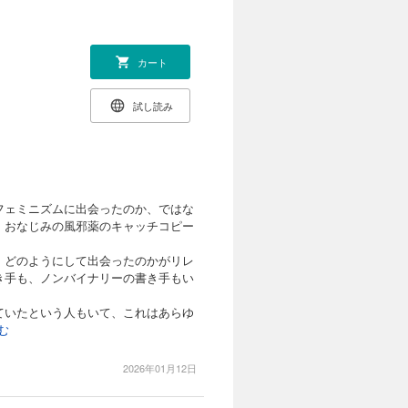
カート
試し読み
フェミニズムに出会ったのか、ではな
、おなじみの風邪薬のキャッチコピー
、どのようにして出会ったのかがリレ
き手も、ノンバイナリーの書き手もい
ていたという人もいて、これはあらゆ
読む
2026年01月12日