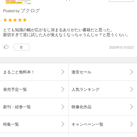
ブクログ
Posted by
とても知識の幅が広がるし深まるありがたい書籍だと思った。
親切すぎて逆に試した人が覚えなくなっちゃうんじゃ？と思うくらい。
0
2020年01月02日
まるごと無料本！
激安セール
発売予定一覧
人気ランキング
新刊・続巻一覧
映像化作品
特集一覧
キャンペーン一覧