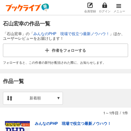
会員登録
ログイン
メニュー
石山宏幸の作品一覧
「石山宏幸」の「
みんなのPHP 現場で役立つ最新ノウハウ！
」ほか、
ユーザーレビューをお届けします！
作者を
フォローする
フォローすると、この作者の新刊が配信された際に、お知らせします。
作品一覧
新着順
1～1件目
/
1件
みんなのPHP 現場で役立つ最新ノウハウ！