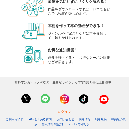
通信を気にせずにサクサク読める！
作品をダウンロードすれば、いつでもど
こでも読書が楽しめます。
本棚を作って本の整理ができる！
ジャンルや作家ごとなどに本を分類し
て、鍵もかけられます。
お得な通知機能！
通知を許可すると、お得なクーポン情報
などが届きます。
無料マンガ・ラノベなど、豊富なラインナップで188万冊以上配信中！
ログイン
ご利用ガイド
FAQ(よくある質問)
お問い合わせ
採用情報
利用規約
特商法の表
示
個人情報保護方針
cookie等ポリシー