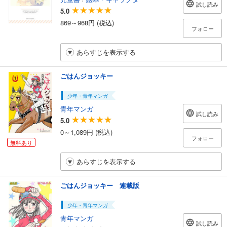
試し読み
5.0
869～968円 (税込)
フォロー
あらすじを表示する
ごはんジョッキー
少年・青年マンガ
青年マンガ
試し読み
5.0
0～1,089円 (税込)
フォロー
無料あり
あらすじを表示する
ごはんジョッキー 連載版
少年・青年マンガ
青年マンガ
試し読み