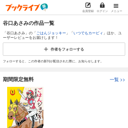
会員登録
ログイン
メニュー
谷口あさみの作品一覧
「谷口あさみ」の「
ごはんジョッキー
」「
いつでもカービィ
」ほか、ユ
ーザーレビューをお届けします！
作者を
フォローする
フォローすると、この作者の新刊が配信された際に、お知らせします。
期間限定無料
一覧
>>