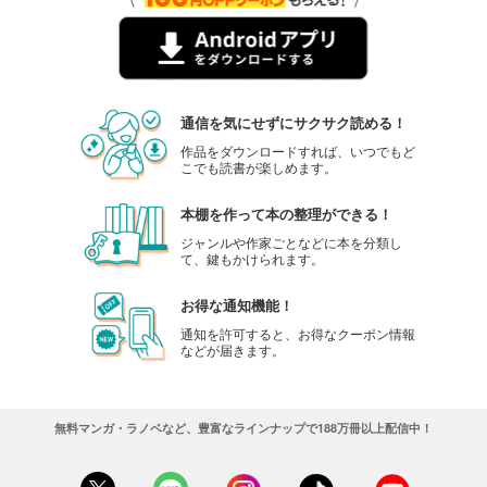
通信を気にせずにサクサク読める！
作品をダウンロードすれば、いつでもど
こでも読書が楽しめます。
本棚を作って本の整理ができる！
ジャンルや作家ごとなどに本を分類し
て、鍵もかけられます。
お得な通知機能！
通知を許可すると、お得なクーポン情報
などが届きます。
無料マンガ・ラノベなど、豊富なラインナップで188万冊以上配信中！