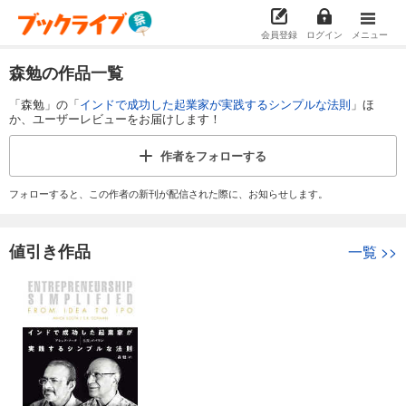
会員登録
ログイン
メニュー
森勉の作品一覧
「森勉」の「
インドで成功した起業家が実践するシンプルな法則
」ほ
か、ユーザーレビューをお届けします！
作者を
フォローする
フォローすると、この作者の新刊が配信された際に、お知らせします。
値引き作品
一覧
>>