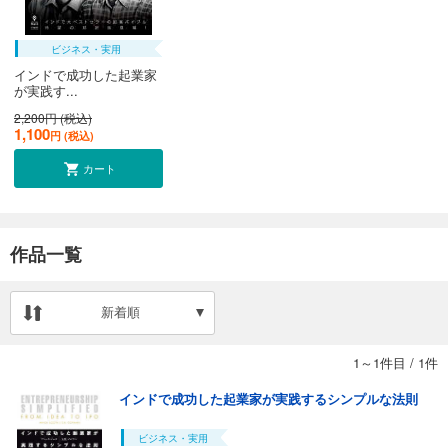
ビジネス・実用
インドで成功した起業家
が実践す...
2,200円 (税込)
1,100
円 (税込)
カート
作品一覧
新着順
1～1件目
/
1件
インドで成功した起業家が実践するシンプルな法則
ビジネス・実用