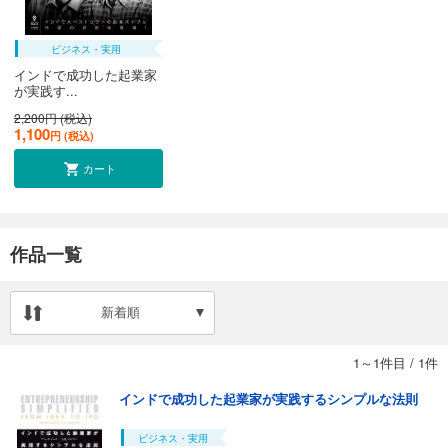
ビジネス・実用
インドで成功した起業家
が実践す...
2,200円 (税込)
1,100
円 (税込)
カート
作品一覧
新着順
1～1件目
/
1件
インドで成功した起業家が実践するシンプルな法則
ビジネス・実用