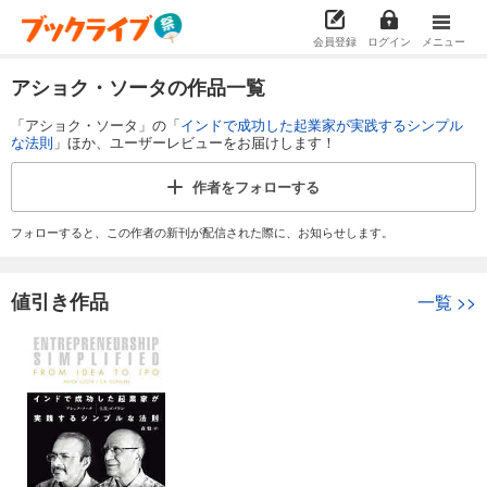
会員登録
ログイン
メニュー
アショク・ソータの作品一覧
「アショク・ソータ」の「
インドで成功した起業家が実践するシンプル
な法則
」ほか、ユーザーレビューをお届けします！
作者を
フォローする
フォローすると、この作者の新刊が配信された際に、お知らせします。
値引き作品
一覧
>>