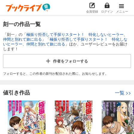
会員登録
ログイン
メニュー
刻一の作品一覧
「刻一」の「
極振り拒否して手探りスタート！ 特化しないヒーラー、
仲間と別れて旅に出る
」「
極振り拒否して手探りスタート！ 特化しな
いヒーラー、仲間と別れて旅に出る
」ほか、ユーザーレビューをお届け
します！
作者を
フォローする
フォローすると、この作者の新刊が配信された際に、お知らせします。
値引き作品
一覧
>>