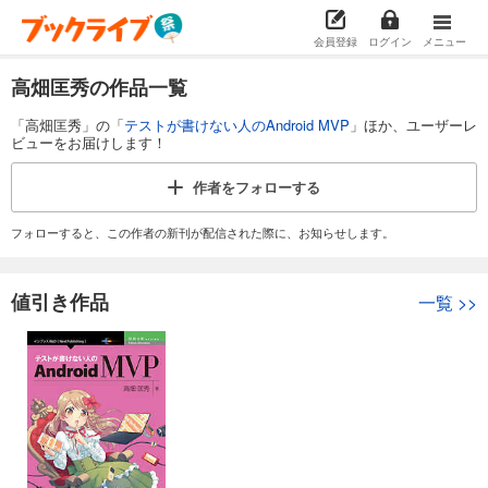
会員登録
ログイン
メニュー
高畑匡秀の作品一覧
「高畑匡秀」の「
テストが書けない人のAndroid MVP
」ほか、ユーザーレ
ビューをお届けします！
作者を
フォローする
フォローすると、この作者の新刊が配信された際に、お知らせします。
値引き作品
一覧
>>