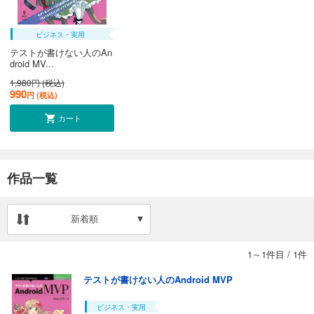
ビジネス・実用
テストが書けない人のAn
droid MV...
1,980円 (税込)
990
円 (税込)
カート
作品一覧
新着順
1～1件目
/
1件
テストが書けない人のAndroid MVP
ビジネス・実用